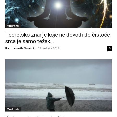
Mudrosti
Teoretsko znanje koje ne dovodi do čistoće
srca je samo težak...
Radhanath Swami
-
17. veljače 2018.
0
Mudrosti