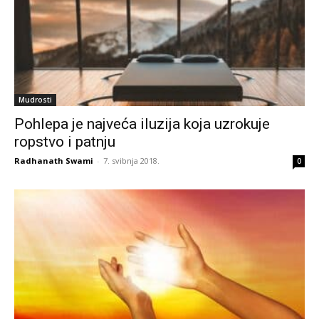
Mudrosti
Pohlepa je najveća iluzija koja uzrokuje
ropstvo i patnju
Radhanath Swami
-
7. svibnja 2018.
0