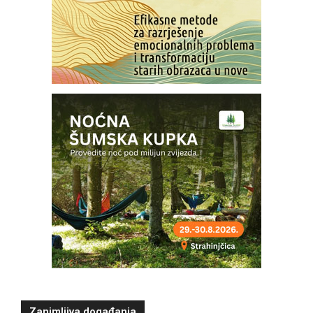
Zanimljiva događanja