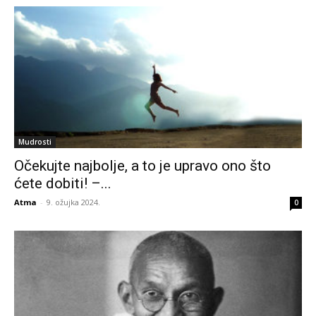
Mudrosti
Očekujte najbolje, a to je upravo ono što
ćete dobiti! –...
Atma
-
9. ožujka 2024.
0