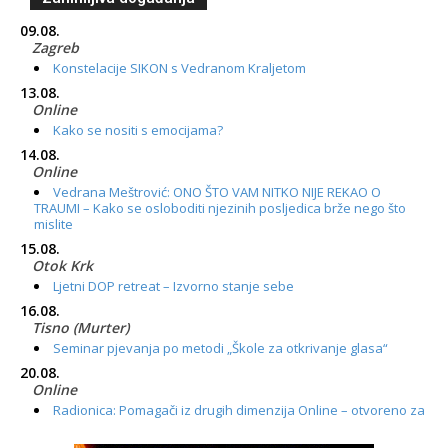
09.08.
Zagreb
Konstelacije SIKON s Vedranom Kraljetom
13.08.
Online
Kako se nositi s emocijama?
14.08.
Online
Vedrana Meštrović: ONO ŠTO VAM NITKO NIJE REKAO O
TRAUMI – Kako se osloboditi njezinih posljedica brže nego što
mislite
15.08.
Otok Krk
Ljetni DOP retreat – Izvorno stanje sebe
16.08.
Tisno (Murter)
Seminar pjevanja po metodi „Škole za otkrivanje glasa“
20.08.
Online
Radionica: Pomagači iz drugih dimenzija Online – otvoreno za
sve