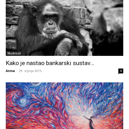
Mudrosti
Kako je nastao bankarski sustav…
Atma
-
29. srpnja 2015.
0