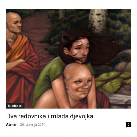
Mudrosti
Dva redovnika i mlada djevojka
Atma
-
26. travnja 2014.
0