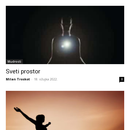
Mudrosti
Sveti prostor
Milan Troskot
-
18. ožujka 2022.
0