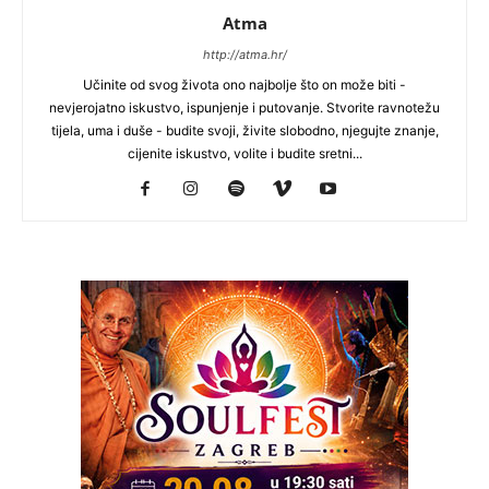
Atma
http://atma.hr/
Učinite od svog života ono najbolje što on može biti -
nevjerojatno iskustvo, ispunjenje i putovanje. Stvorite ravnotežu
tijela, uma i duše - budite svoji, živite slobodno, njegujte znanje,
cijenite iskustvo, volite i budite sretni...