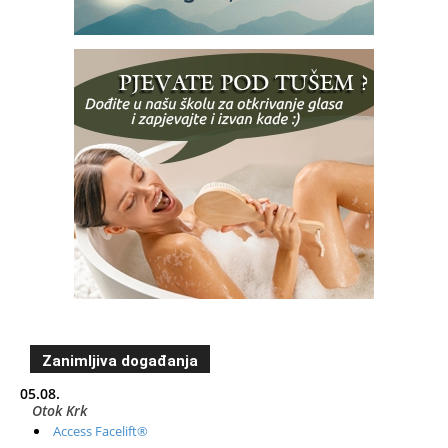
Zanimljiva događanja
05.08.
Otok Krk
Access Facelift®