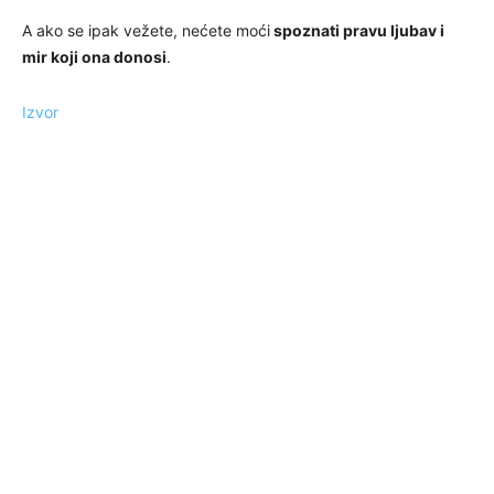
A ako se ipak vežete, nećete moći
spoznati pravu ljubav i
mir koji ona donosi
.
Izvor