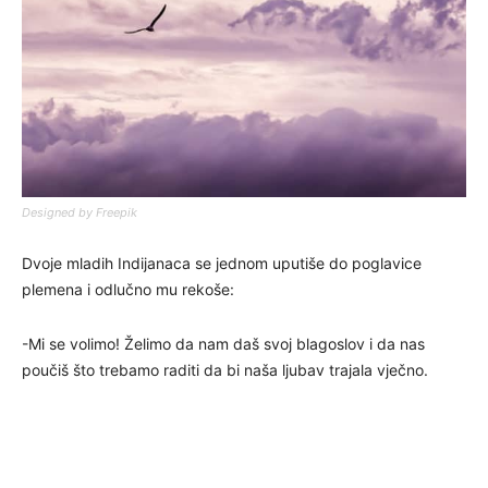
Designed by Freepik
Dvoje mladih Indijanaca se jednom uputiše do poglavice
plemena i odlučno mu rekoše:
-Mi se volimo! Želimo da nam daš svoj blagoslov i da nas
poučiš što trebamo raditi da bi naša ljubav trajala vječno.