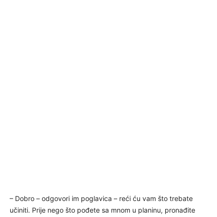
– Dobro – odgovori im poglavica – reći ću vam što trebate
učiniti. Prije nego što pođete sa mnom u planinu, pronađite