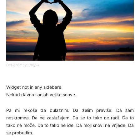
Designed by Freepik
Widget not in any sidebars
Nekad davno sanjah velike snove.
Pa mi rekoše da bulaznim. Da želim previše. Da sam
neskromna. Da ne zaslužujem. Da se to tako ne radi. Da to
tako ne može. Da to tako ne ide. Da moji snovi ne vrijede. Da
se probudim.