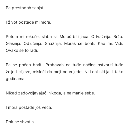
Pa prestadoh sanjati.
I život postade mi mora.
Potom mi rekoše, slaba si. Moraš biti jača. Odvažnija. Brža.
Glasnija. Odlučnija. Snažnija. Moraš se boriti. Kao mi. Vidi.
Ovako se to radi.
Pa se počeh boriti. Probavah na tuđe načine ostvariti tuđe
želje i ciljeve, misleći da moji ne vrijede. Niti oni niti ja. I tako
godinama.
Nikad zadovoljavajući nikoga, a najmanje sebe.
I mora postade još veća.
Dok ne shvatih …