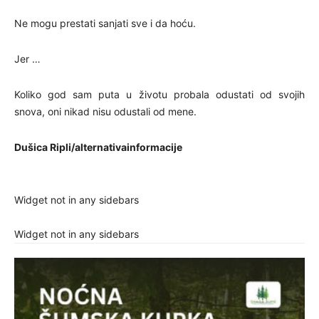
Ne mogu prestati sanjati sve i da hoću.
Jer …
Koliko god sam puta u životu probala odustati od svojih
snova, oni nikad nisu odustali od mene.
Dušica Ripli/alternativainformacije
Widget not in any sidebars
Widget not in any sidebars