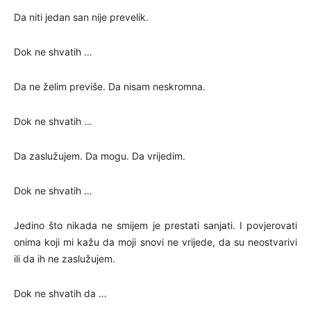
Da niti jedan san nije prevelik.
Dok ne shvatih …
Da ne želim previše. Da nisam neskromna.
Dok ne shvatih …
Da zaslužujem. Da mogu. Da vrijedim.
Dok ne shvatih …
Jedino što nikada ne smijem je prestati sanjati. I povjerovati
onima koji mi kažu da moji snovi ne vrijede, da su neostvarivi
ili da ih ne zaslužujem.
Dok ne shvatih da …