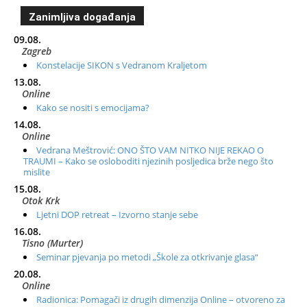
Zanimljiva događanja
09.08.
Zagreb
Konstelacije SIKON s Vedranom Kraljetom
13.08.
Online
Kako se nositi s emocijama?
14.08.
Online
Vedrana Meštrović: ONO ŠTO VAM NITKO NIJE REKAO O
TRAUMI – Kako se osloboditi njezinih posljedica brže nego što
mislite
15.08.
Otok Krk
Ljetni DOP retreat – Izvorno stanje sebe
16.08.
Tisno (Murter)
Seminar pjevanja po metodi „Škole za otkrivanje glasa“
20.08.
Online
Radionica: Pomagači iz drugih dimenzija Online – otvoreno za