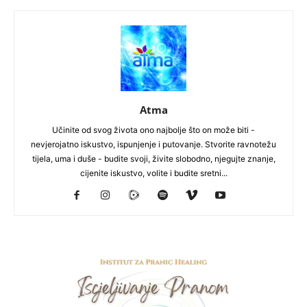
Atma
Učinite od svog života ono najbolje što on može biti -
nevjerojatno iskustvo, ispunjenje i putovanje. Stvorite ravnotežu
tijela, uma i duše - budite svoji, živite slobodno, njegujte znanje,
cijenite iskustvo, volite i budite sretni...