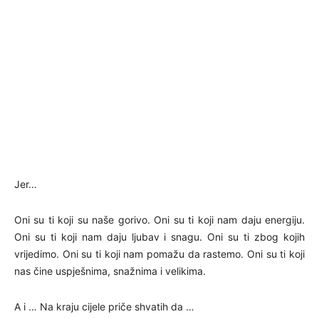
Jer…
Oni su ti koji su naše gorivo. Oni su ti koji nam daju energiju.
Oni su ti koji nam daju ljubav i snagu. Oni su ti zbog kojih
vrijedimo. Oni su ti koji nam pomažu da rastemo. Oni su ti koji
nas čine uspješnima, snažnima i velikima.
A i … Na kraju cijele priče shvatih da …