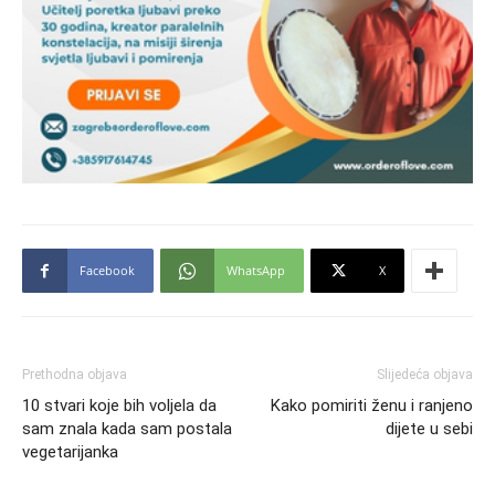
Facebook
WhatsApp
X
Prethodna objava
Slijedeća objava
10 stvari koje bih voljela da
Kako pomiriti ženu i ranjeno
sam znala kada sam postala
dijete u sebi
vegetarijanka