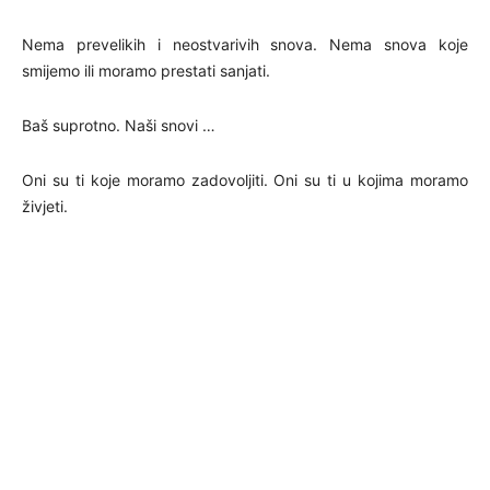
Nema prevelikih i neostvarivih snova. Nema snova koje
smijemo ili moramo prestati sanjati.
Baš suprotno. Naši snovi …
Oni su ti koje moramo zadovoljiti. Oni su ti u kojima moramo
živjeti.