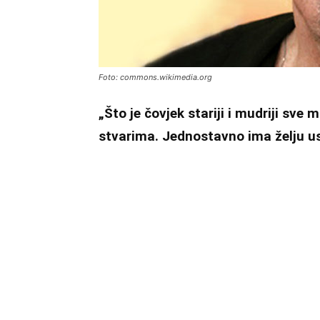
Foto: commons.wikimedia.org
„Što je čovjek stariji i mudriji sve 
stvarima. Jednostavno ima želju usta