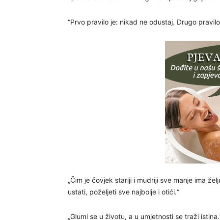
“Prvo pravilo je: nikad ne odustaj. Drugo pravilo 
„Čim je čovjek stariji i mudriji sve manje ima že
ustati, poželjeti sve najbolje i otići.“
„Glumi se u životu, a u umjetnosti se traži istina.