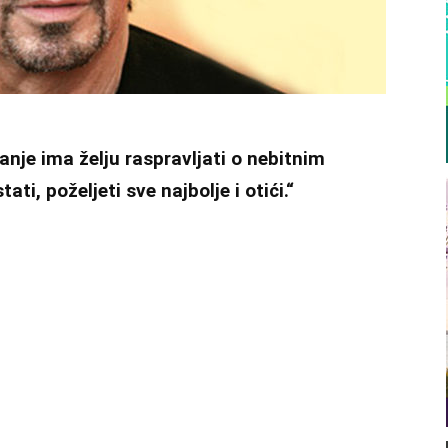
manje ima želju raspravljati o nebitnim
ti, poželjeti sve najbolje i otići.“