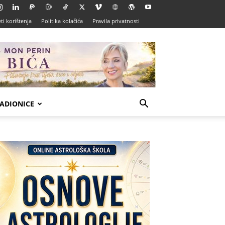
ti korištenja
Politika kolačića
Pravila privatnosti
ADIONICE