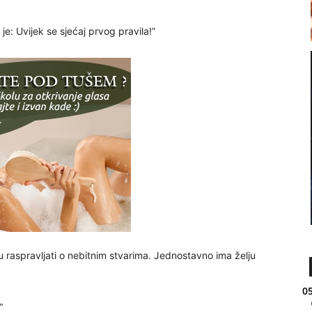
je: Uvijek se sjećaj prvog pravila!”
lju raspravljati o nebitnim stvarima. Jednostavno ima želju
05
“