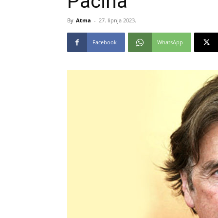
Pacina
By
Atma
-
27. lipnja 2023.
Facebook
WhatsApp