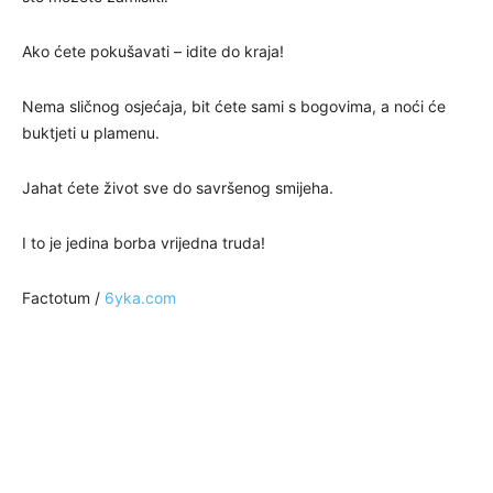
Ako ćete pokušavati – idite do kraja!
Nema sličnog osjećaja, bit ćete sami s bogovima, a noći će
buktjeti u plamenu.
Jahat ćete život sve do savršenog smijeha.
I to je jedina borba vrijedna truda!
Factotum /
6yka.com