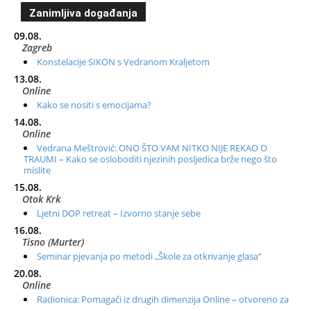
Zanimljiva događanja
09.08.
Zagreb
Konstelacije SIKON s Vedranom Kraljetom
13.08.
Online
Kako se nositi s emocijama?
14.08.
Online
Vedrana Meštrović: ONO ŠTO VAM NITKO NIJE REKAO O
TRAUMI – Kako se osloboditi njezinih posljedica brže nego što
mislite
15.08.
Otok Krk
Ljetni DOP retreat – Izvorno stanje sebe
16.08.
Tisno (Murter)
Seminar pjevanja po metodi „Škole za otkrivanje glasa“
20.08.
Online
Radionica: Pomagači iz drugih dimenzija Online – otvoreno za
sve