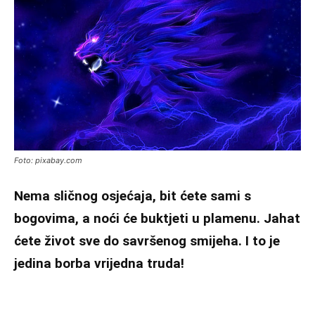
Foto: pixabay.com
Nema sličnog osjećaja, bit ćete sami s
bogovima, a noći će buktjeti u plamenu. Jahat
ćete život sve do savršenog smijeha. I to je
jedina borba vrijedna truda!