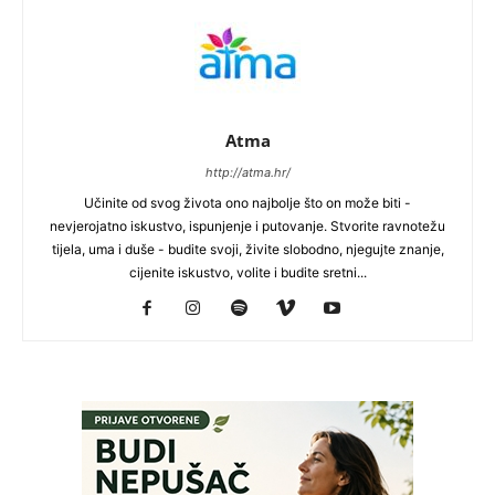
Atma
http://atma.hr/
Učinite od svog života ono najbolje što on može biti -
nevjerojatno iskustvo, ispunjenje i putovanje. Stvorite ravnotežu
tijela, uma i duše - budite svoji, živite slobodno, njegujte znanje,
cijenite iskustvo, volite i budite sretni...