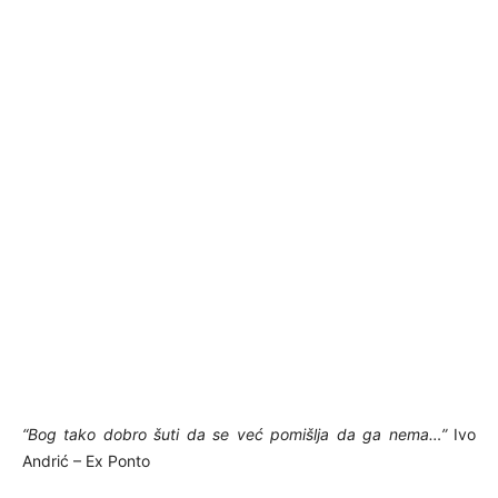
“Bog tako dobro šuti da se već pomišlja da ga nema…”
Ivo
Andrić – Ex Ponto