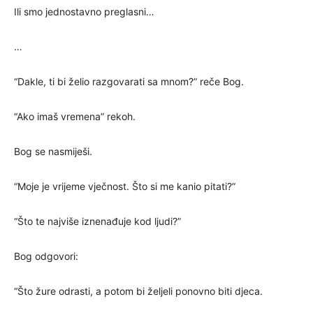
Ili smo jednostavno preglasni…
…
“Dakle, ti bi želio razgovarati sa mnom?” reče Bog.
“Ako imaš vremena” rekoh.
Bog se nasmiješi.
“Moje je vrijeme vječnost. Što si me kanio pitati?”
“Što te najviše iznenađuje kod ljudi?”
Bog odgovori:
“Što žure odrasti, a potom bi željeli ponovno biti djeca.