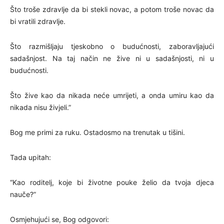
Što troše zdravlje da bi stekli novac, a potom troše novac da
bi vratili zdravlje.
Što razmišljaju tjeskobno o budućnosti, zaboravljajući
sadašnjost. Na taj način ne žive ni u sadašnjosti, ni u
budućnosti.
Što žive kao da nikada neće umrijeti, a onda umiru kao da
nikada nisu živjeli.”
Bog me primi za ruku. Ostadosmo na trenutak u tišini.
Tada upitah:
“Kao roditelj, koje bi životne pouke želio da tvoja djeca
nauče?”
Osmjehujući se, Bog odgovori: