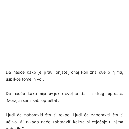
Da nauče kako je pravi prijatelj onaj koji zna sve o njima,
usprkos tome ih voli.
Da nauče kako nije uvijek dovoljno da im drugi oproste.
Moraju i sami sebi opraštati.
Ljudi će zaboraviti što si rekao. Ljudi će zaboraviti što si
učinio. Ali nikada neće zaboraviti kakve si osjećaje u njima
pobudio.”