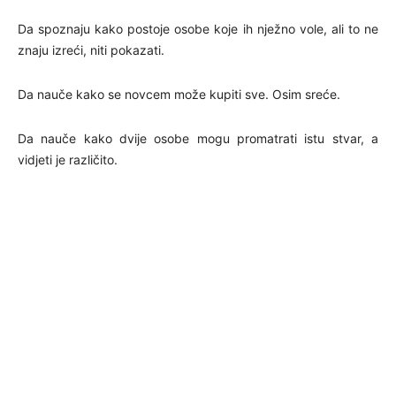
Da spoznaju kako postoje osobe koje ih nježno vole, ali to ne
znaju izreći, niti pokazati.
Da nauče kako se novcem može kupiti sve. Osim sreće.
Da nauče kako dvije osobe mogu promatrati istu stvar, a
vidjeti je različito.