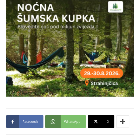
Facebook
WhatsApp
X