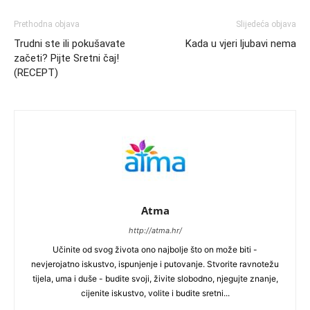
Prethodna objava
Slijedeća objava
Trudni ste ili pokušavate
Kada u vjeri ljubavi nema
začeti? Pijte Sretni čaj!
(RECEPT)
Atma
http://atma.hr/
Učinite od svog života ono najbolje što on može biti -
nevjerojatno iskustvo, ispunjenje i putovanje. Stvorite ravnotežu
tijela, uma i duše - budite svoji, živite slobodno, njegujte znanje,
cijenite iskustvo, volite i budite sretni...