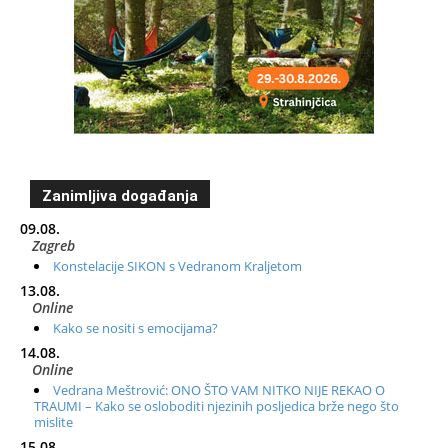
Zanimljiva događanja
09.08.
Zagreb
Konstelacije SIKON s Vedranom Kraljetom
13.08.
Online
Kako se nositi s emocijama?
14.08.
Online
Vedrana Meštrović: ONO ŠTO VAM NITKO NIJE REKAO O
TRAUMI – Kako se osloboditi njezinih posljedica brže nego što
mislite
15.08.