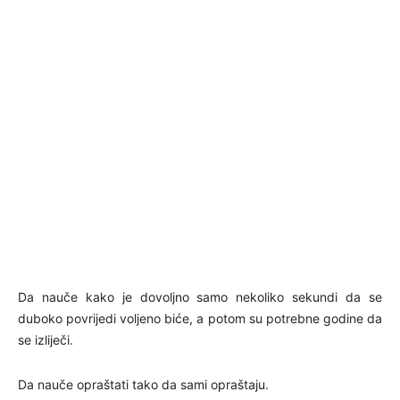
Da nauče kako je dovoljno samo nekoliko sekundi da se
duboko povrijedi voljeno biće, a potom su potrebne godine da
se izliječi.
Da nauče opraštati tako da sami opraštaju.