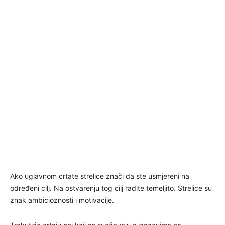
Ako uglavnom crtate strelice znači da ste usmjereni na
određeni cilj. Na ostvarenju tog cilj radite temeljito. Strelice su
znak ambicioznosti i motivacije.