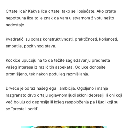
Crtate lica? Kakva lica crtate, tako se i osjećate. Ako crtate
nepotpuna lica to je znak da vam u stvarnom životu nešto
nedostaje.
Kvadratići su odraz konstruktivnosti, praktičnosti, korisnosti,
empatije, pozitivnog stava.
Kockice upućuju na to da težite sagledavanju predmeta
vašeg interesa iz različitih aspekata. Odluke donosite
promišljeno, tek nakon poduljeg razmišljanja.
Drveće je odraz našeg ega i ambicija. Ogoljeno i manje
razgranato drvo crtaju uglavnom ljudi skloni depresiji ili oni koji
već boluju od depresije ili lošeg raspoloženja pa i ljudi koji su
se “prestali boriti”.