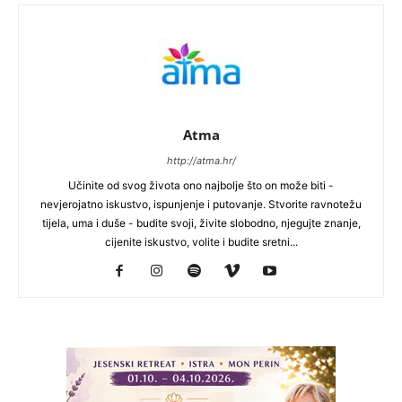
Atma
http://atma.hr/
Učinite od svog života ono najbolje što on može biti -
nevjerojatno iskustvo, ispunjenje i putovanje. Stvorite ravnotežu
tijela, uma i duše - budite svoji, živite slobodno, njegujte znanje,
cijenite iskustvo, volite i budite sretni...