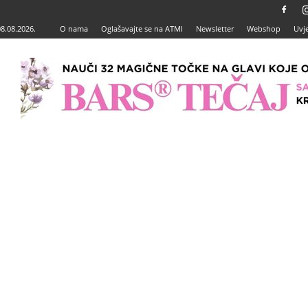
08.08.2026.
O nama
Oglašavajte se na ATMI
Newsletter
Webshop
Uvje