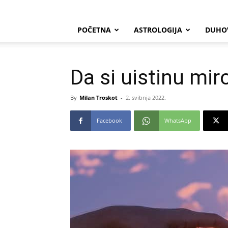
POČETNA
ASTROLOGIJA
DUHO
Da si uistinu mir
By
Milan Troskot
-
2. svibnja 2022.
Facebook
WhatsApp