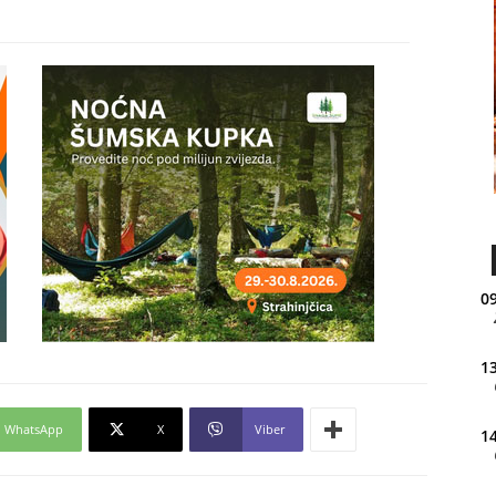
09
13
WhatsApp
X
Viber
14