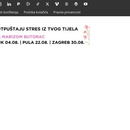
ti korištenja
Politika kolačića
Pravila privatnosti