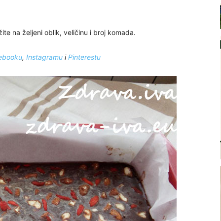
ite na željeni oblik, veličinu i broj komada.
ebooku
,
Instagramu
i
Pinterestu