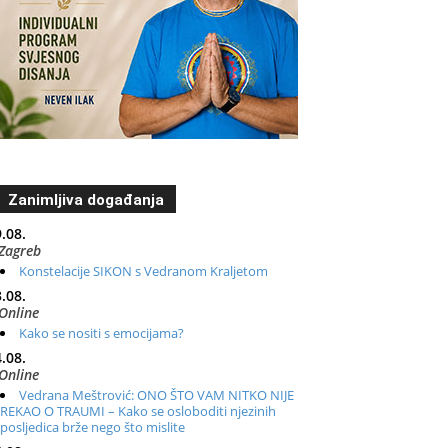
Zanimljiva događanja
.08.
Zagreb
Konstelacije SIKON s Vedranom Kraljetom
.08.
Online
Kako se nositi s emocijama?
.08.
Online
Vedrana Meštrović: ONO ŠTO VAM NITKO NIJE
REKAO O TRAUMI – Kako se osloboditi njezinih
posljedica brže nego što mislite