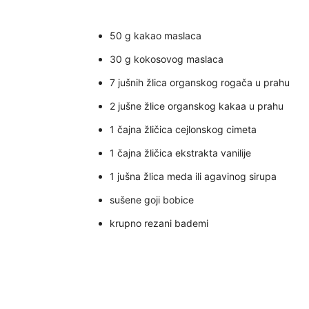
50 g kakao maslaca
30 g kokosovog maslaca
7 jušnih žlica organskog rogača u prahu
2 jušne žlice organskog kakaa u prahu
1 čajna žličica cejlonskog cimeta
1 čajna žličica ekstrakta vanilije
1 jušna žlica meda ili agavinog sirupa
sušene goji bobice
krupno rezani bademi