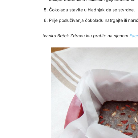
Čokoladu stavite u hladnjak da se stvrdne.
Prije posluživanja čokoladu natrgajte ili narež
Ivanku Brček Zdravu.ivu pratite na njenom
Fac