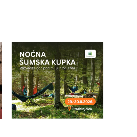
24
25
26
27
28
29