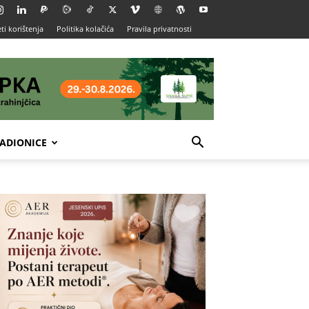
ti korištenja
Politika kolačića
Pravila privatnosti
ADIONICE