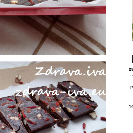
09
13
14