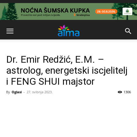
Dr. Emir Redžić, E.M. –
astrolog, energetski iscjelitelj
i FENG SHUI majstor
By
Oglasi
-
27. svibnja 2023.
1306