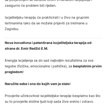
zasigurno će problem biti riješen.
Iscjeliteljsku terapiju će prakticirati i u živo na grupnim
tertmanima tako da se možete prijaviti za tretmane u
Zagrebu.
Nova inovativna i patentirana iscjeliteljska terapija od
strane dr. Emir Redžić E.M.
Energija iscjeljenja sa do sad najboljim rezultatima za sve
tegobe (fizičke, emocionalne i psihičke), sa
besplatnim prvim
pregledom
!
Naručite sebe i one do kojih vam je stalo
!
Provjerite učinkovitost iscjeliteljske terapije besplatno kao što
su to provjerile stotine ljudi koji sada žive sretno i zdravo.