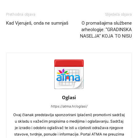
Prethodna objava
Slijedeća objava
Kad Vjeruješ, onda ne sumnjaš
O promašajima službene
arheologije: “GRADINSKA
NASELJA“ KOJA TO NISU
Oglasi
https://atma.hr/oglasi/
Ovaj članak predstavlja sponzorirani (plaćeni) promotivni sadržaj
u skladu s važećim propisima o medijima i oglašavanju. Sadržaj
je izradio i odobrio oglašivač te isti u cijelosti odražava njegove
stavove, tvrdnje, ponude i informacije. Portal ATMA ne preuzima