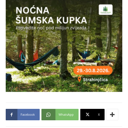
Facebook
WhatsApp
X