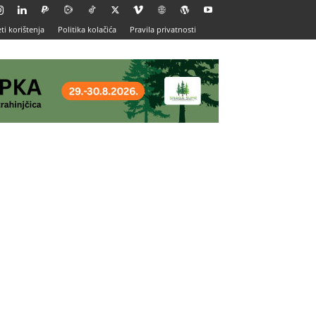
ti korištenja
Politika kolačića
Pravila privatnosti