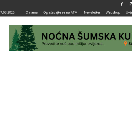
07.08.2026.
O nama
Oglašavajte se na ATMI
Newsletter
Webshop
Uvje