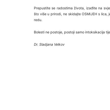
Prepustite se radostima života, izađite na sv
što više u prirodi, ne skidajte OSMIJEH s lica, 
redu.
Bolesti ne postoje, postoji samo intoksikacija tij
Dr. Sladjana Velkov