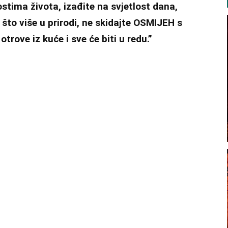
ostima života, izađite na svjetlost dana,
e što više u prirodi, ne skidajte OSMIJEH s
otrove iz kuće i sve će biti u redu.”