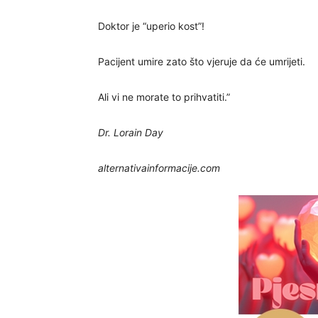
Doktor je “uperio kost”!
Pacijent umire zato što vjeruje da će umrijeti.
Ali vi ne morate to prihvatiti.”
Dr. Lorain Day
alternativainformacije.com