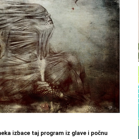
 neka izbace taj program iz glave i počnu