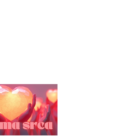
26
27
29
30