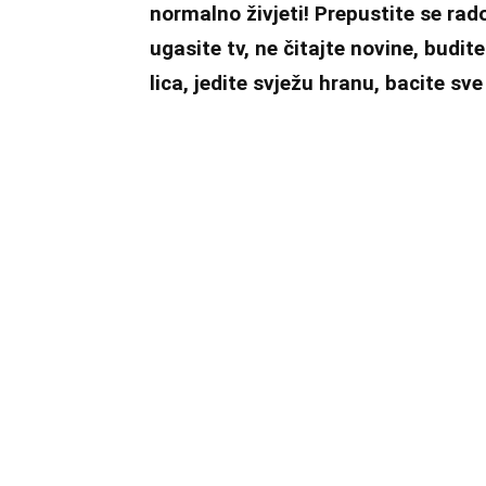
normalno živjeti! Prepustite se rad
ugasite tv, ne čitajte novine, budit
lica, jedite svježu hranu, bacite sve 