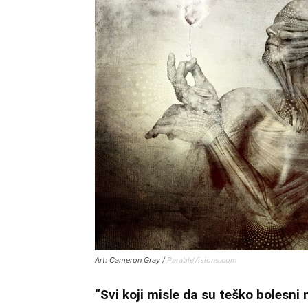
Art: Cameron Gray /
ParableVisions.com
“Svi koji misle da su teško bolesni