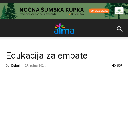
Edukacija za empate
By
Oglasi
-
27. rujna 2024.
967