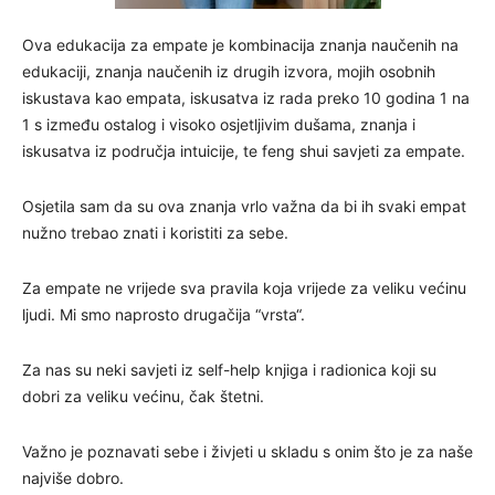
Ova edukacija za empate je kombinacija znanja naučenih na
edukaciji, znanja naučenih iz drugih izvora, mojih osobnih
iskustava kao empata, iskusatva iz rada preko 10 godina 1 na
1 s između ostalog i visoko osjetljivim dušama, znanja i
iskusatva iz područja intuicije, te feng shui savjeti za empate.
Osjetila sam da su ova znanja vrlo važna da bi ih svaki empat
nužno trebao znati i koristiti za sebe.
Za empate ne vrijede sva pravila koja vrijede za veliku većinu
ljudi. Mi smo naprosto drugačija “vrsta“.
Za nas su neki savjeti iz self-help knjiga i radionica koji su
dobri za veliku većinu, čak štetni.
Važno je poznavati sebe i živjeti u skladu s onim što je za naše
najviše dobro.