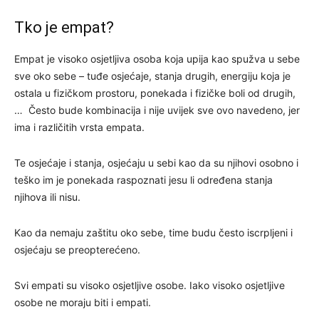
Tko je empat?
Empat je visoko osjetljiva osoba koja upija kao spužva u sebe
sve oko sebe – tuđe osjećaje, stanja drugih, energiju koja je
ostala u fizičkom prostoru, ponekada i fizičke boli od drugih,
… Često bude kombinacija i nije uvijek sve ovo navedeno, jer
ima i različitih vrsta empata.
Te osjećaje i stanja, osjećaju u sebi kao da su njihovi osobno i
teško im je ponekada raspoznati jesu li određena stanja
njihova ili nisu.
Kao da nemaju zaštitu oko sebe, time budu često iscrpljeni i
osjećaju se preopterećeno.
Svi empati su visoko osjetljive osobe. Iako visoko osjetljive
osobe ne moraju biti i empati.