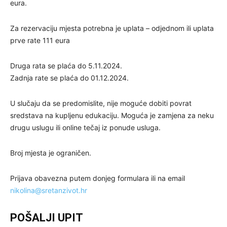
eura.
Za rezervaciju mjesta potrebna je uplata – odjednom ili uplata
prve rate 111 eura
Druga rata se plaća do 5.11.2024.
Zadnja rate se plaća do 01.12.2024.
U slučaju da se predomislite, nije moguće dobiti povrat
sredstava na kupljenu edukaciju. Moguća je zamjena za neku
drugu uslugu ili online tečaj iz ponude usluga.
Broj mjesta je ograničen.
Prijava obavezna putem donjeg formulara ili na email
nikolina@sretanzivot.hr
POŠALJI UPIT