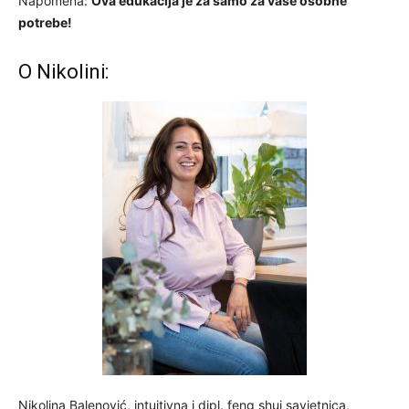
Napomena:
Ova edukacija je za samo za vaše osobne
potrebe!
O Nikolini:
Nikolina Balenović, intuitivna i dipl. feng shui savjetnica,