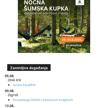
Zanimljiva događanja
05.08.
Otok Krk
Access Facelift®
09.08.
Zagreb
Konstelacije SIKON s Vedranom Kraljetom
13.08.