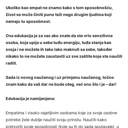
Ukoliko kao empat ne znamo kako s tom sposobnošću,
život se može činiti puno teži nego drugim ljudima koji
nemaju tu sposobnost.
Ova edukacija je za vas ako znate da ste vrlo senzitivna
osoba, koja upija u sebe tuđu energiju, tuđa stanja kao
svoja i ne možete ih tako lako maknuti sa sebe, također
nikako to ne možete zaustaviti uz sve zaštite koje ste naučili
raditi.
Sada iz novog naučenog i uz primjenu naučenog, točno
znam kako da vaš dar ne bude uteg, već ono što i je – dar!
Edukacija je namijenjena:
Empatima i visoko osjetljivim osobama koje za svoje osobne
potrebe žele dublje naučiti svoju prirodu. Naučiti kako
pretvoriti svoje sposobnosti (koje su ih do sada sputavale), u