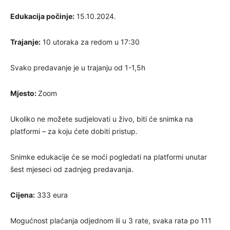
Edukacija počinje:
15.10.2024.
Trajanje:
10 utoraka za redom u 17:30
Svako predavanje je u trajanju od 1-1,5h
Mjesto:
Zoom
Ukoliko ne možete sudjelovati u živo, biti će snimka na
platformi – za koju ćete dobiti pristup.
Snimke edukacije će se moći pogledati na platformi unutar
šest mjeseci od zadnjeg predavanja.
Cijena:
333 eura
Mogućnost plaćanja odjednom ili u 3 rate, svaka rata po 111