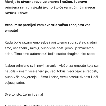
Meni je to stvarno revolucionarno i nužno. I upravo
primjena svih tih vježbi je ono što će vam učiniti najveću
razliku u životu.
Veselim se prenijeti vam ova vrlo važna znanja za vas
empate!
Kada bolje razumijemo sebe i poštujemo svoj sustav, sretniji
smo, osnaženiji, mirniji, puno više poštujemo i prihvaćamo
sebe. Time smo automatski bolje osobe drugima oko sebe.
Nakon primjene svih novih znanja i vježbi za empate koja sam
naučila – imam više energije, veći fokus, veći osjećaj radosti,
puno više povjerenja u život i sebe, veću produktivnost i jači
osjećaj sebe.
Sve to isto, želim i vama!