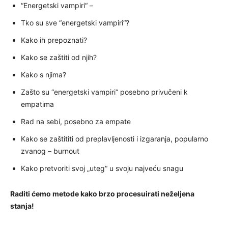
“Energetski vampiri“ –
Tko su sve “energetski vampiri“?
Kako ih prepoznati?
Kako se zaštiti od njih?
Kako s njima?
Zašto su “energetski vampiri“ posebno privučeni k
empatima
Rad na sebi, posebno za empate
Kako se zaštititi od preplavljenosti i izgaranja, popularno
zvanog – burnout
Kako pretvoriti svoj „uteg“ u svoju najveću snagu
Raditi ćemo metode kako brzo procesuirati neželjena
stanja!