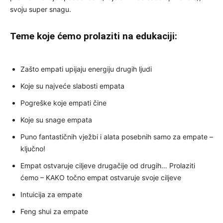
svoju super snagu.
Teme koje ćemo prolaziti na edukaciji:
Zašto empati upijaju energiju drugih ljudi
Koje su najveće slabosti empata
Pogreške koje empati čine
Koje su snage empata
Puno fantastičnih vježbi i alata posebnih samo za empate –
ključno!
Empat ostvaruje ciljeve drugačije od drugih… Prolaziti
ćemo – KAKO točno empat ostvaruje svoje ciljeve
Intuicija za empate
Feng shui za empate