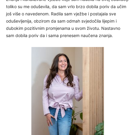
toliko su me oduševila, da sam vrlo brzo dobila poriv da učim
još više o navedenom. Radila sam vježbe i postajala sve
oduševljenija, obzirom da sam odmah svjedočila lijepim i
dubokim pozitivnim promjenama u svom životu. Nastavno
sam dobila poriv da i sama prenesem naučena znanja.