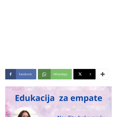
Facebook
WhatsApp
X