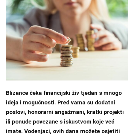
Blizance čeka financijski živ tjedan s mnogo
ideja i mogućnosti. Pred vama su dodatni
poslovi, honorarni angažmani, kratki projekti
ili ponude povezane s iskustvom koje već
imate. Vodenjaci, ovih dana možete osjetiti