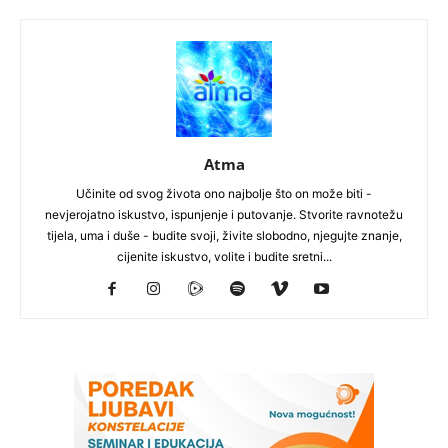
Atma
Učinite od svog života ono najbolje što on može biti -
nevjerojatno iskustvo, ispunjenje i putovanje. Stvorite ravnotežu
tijela, uma i duše - budite svoji, živite slobodno, njegujte znanje,
cijenite iskustvo, volite i budite sretni...