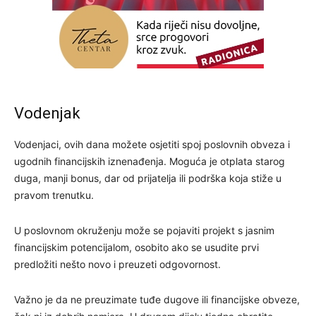
Vodenjak
Vodenjaci, ovih dana možete osjetiti spoj poslovnih obveza i
ugodnih financijskih iznenađenja. Moguća je otplata starog
duga, manji bonus, dar od prijatelja ili podrška koja stiže u
pravom trenutku.
U poslovnom okruženju može se pojaviti projekt s jasnim
financijskim potencijalom, osobito ako se usudite prvi
predložiti nešto novo i preuzeti odgovornost.
Važno je da ne preuzimate tuđe dugove ili financijske obveze,