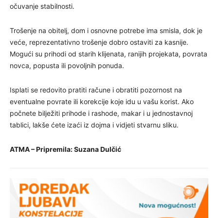
očuvanje stabilnosti.
Trošenje na obitelj, dom i osnovne potrebe ima smisla, dok je
veće, reprezentativno trošenje dobro ostaviti za kasnije.
Mogući su prihodi od starih klijenata, ranijih projekata, povrata
novca, popusta ili povoljnih ponuda.
Isplati se redovito pratiti račune i obratiti pozornost na
eventualne povrate ili korekcije koje idu u vašu korist. Ako
počnete bilježiti prihode i rashode, makar i u jednostavnoj
tablici, lakše ćete izaći iz dojma i vidjeti stvarnu sliku.
ATMA – Pripremila: Suzana Dulčić