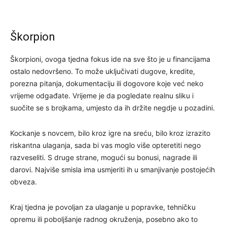
Škorpion
Škorpioni, ovoga tjedna fokus ide na sve što je u financijama
ostalo nedovršeno. To može uključivati dugove, kredite,
porezna pitanja, dokumentaciju ili dogovore koje već neko
vrijeme odgađate. Vrijeme je da pogledate realnu sliku i
suočite se s brojkama, umjesto da ih držite negdje u pozadini.
Kockanje s novcem, bilo kroz igre na sreću, bilo kroz izrazito
riskantna ulaganja, sada bi vas moglo više opteretiti nego
razveseliti. S druge strane, mogući su bonusi, nagrade ili
darovi. Najviše smisla ima usmjeriti ih u smanjivanje postojećih
obveza.
Kraj tjedna je povoljan za ulaganje u popravke, tehničku
opremu ili poboljšanje radnog okruženja, posebno ako to