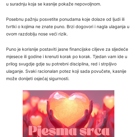
u suradnju koja se kasnije pokaže nepovoljnom.
Posebnu pažnju posvetite ponudama koje dolaze od ljudi ili
tvrtki o kojima ne znate puno. Brzi dogovori i nagla ulaganja u
ovom razdoblju nose veći rizik.
Puno je korisnije postaviti jasne financijske ciljeve za sljedeće
mjesece ili godine i krenuti korak po korak. Tjedan vam ide u
prilog svugdje gdje su potrebni disciplina, red i strpljivo
ulaganje. Svaki racionalan potez koji sada povučete, kasnije
može donijeti osjećaj sigurnosti.