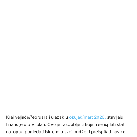
Kraj veljače/februara i ulazak u
ožujak/mart 2026.
stavljaju
financije u prvi plan. Ovo je razdoblje u kojem se isplati stati
na loptu, pogledati iskreno u svoj budžet i preispitati navike