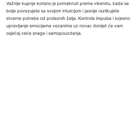
Važnije kupnje korisno je pomaknuti prema vikendu, kada se
bolje povezujete sa svojom intuicijom i jasnije razlikujete
stvarne potrebe od prolaznih želja. Kontrola impulsa i svjesno
upravljanje emocijama vezanima uz novac donijet će vam
osjećaj veće snage i samopouzdanja.