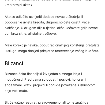
kratkotrajni užitak.
Ako se odlučite usmjeriti dodatni novac u štednju ili
poboljšanje uvjeta kredita, dugoročno ćete osjetiti veće
olakšanje. U drugom dijelu tjedna lakše uočavate gdje novac
curi kroz sitne, ali stalne troškove.
Male korekcije navika, poput racionalnijeg korištenja pretplata
i usluga, mogu donijeti primjetno rasterećenje vašeg budžeta.
Blizanci
Blizance čeka financijski živ tjedan s mnogo ideja i
mogućnosti. Pred vama su dodatni poslovi, honorarni
angažmani, kratki projekti ili ponude povezane s iskustvom
koje već imate.
Bit će važno reagirati pravovremeno, ali to ne znači da