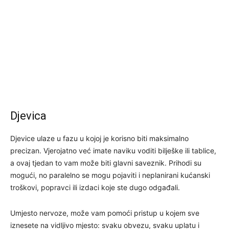
Djevica
Djevice ulaze u fazu u kojoj je korisno biti maksimalno
precizan. Vjerojatno već imate naviku voditi bilješke ili tablice,
a ovaj tjedan to vam može biti glavni saveznik. Prihodi su
mogući, no paralelno se mogu pojaviti i neplanirani kućanski
troškovi, popravci ili izdaci koje ste dugo odgađali.
Umjesto nervoze, može vam pomoći pristup u kojem sve
iznesete na vidljivo mjesto: svaku obvezu, svaku uplatu i