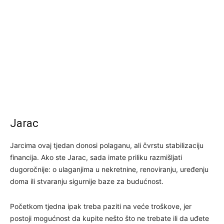
Jarac
Jarcima ovaj tjedan donosi polaganu, ali čvrstu stabilizaciju
financija. Ako ste Jarac, sada imate priliku razmišljati
dugoročnije: o ulaganjima u nekretnine, renoviranju, uređenju
doma ili stvaranju sigurnije baze za budućnost.
Početkom tjedna ipak treba paziti na veće troškove, jer
postoji mogućnost da kupite nešto što ne trebate ili da uđete