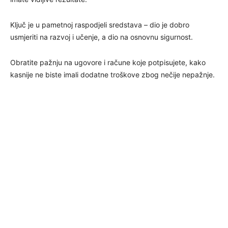
Ključ je u pametnoj raspodjeli sredstava – dio je dobro
usmjeriti na razvoj i učenje, a dio na osnovnu sigurnost.
Obratite pažnju na ugovore i račune koje potpisujete, kako
kasnije ne biste imali dodatne troškove zbog nečije nepažnje.