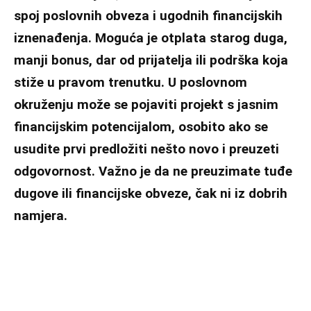
spoj poslovnih obveza i ugodnih financijskih
iznenađenja. Moguća je otplata starog duga,
manji bonus, dar od prijatelja ili podrška koja
stiže u pravom trenutku. U poslovnom
okruženju može se pojaviti projekt s jasnim
financijskim potencijalom, osobito ako se
usudite prvi predložiti nešto novo i preuzeti
odgovornost. Važno je da ne preuzimate tuđe
dugove ili financijske obveze, čak ni iz dobrih
namjera.