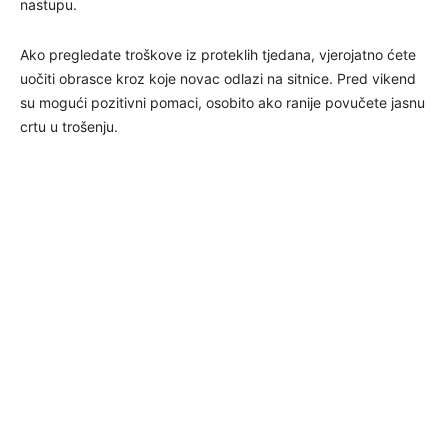
nastupu.
Ako pregledate troškove iz proteklih tjedana, vjerojatno ćete
uočiti obrasce kroz koje novac odlazi na sitnice. Pred vikend
su mogući pozitivni pomaci, osobito ako ranije povučete jasnu
crtu u trošenju.