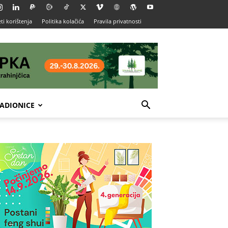
ti korištenja
Politika kolačića
Pravila privatnosti
ADIONICE