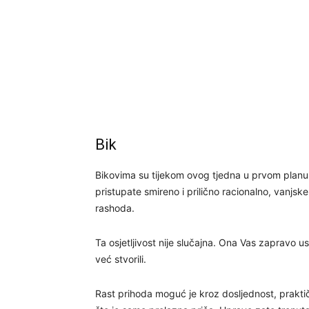
Bik
Bikovima su tijekom ovog tjedna u prvom planu 
pristupate smireno i prilično racionalno, vanjs
rashoda.
Ta osjetljivost nije slučajna. Ona Vas zapravo us
već stvorili.
Rast prihoda moguć je kroz dosljednost, prakti