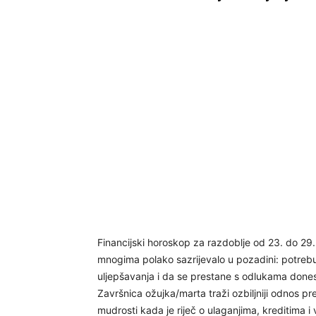
Financijski horoskop za razdoblje od 23. do 29.
mnogima polako sazrijevalo u pozadini: potrebu
uljepšavanja i da se prestane s odlukama donese
Završnica ožujka/marta traži ozbiljniji odnos pr
mudrosti kada je riječ o ulaganjima, kreditima 