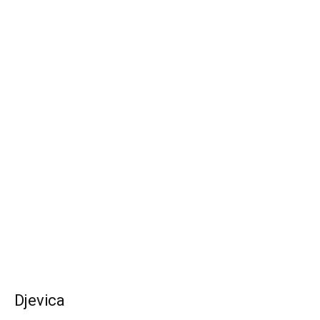
Djevica