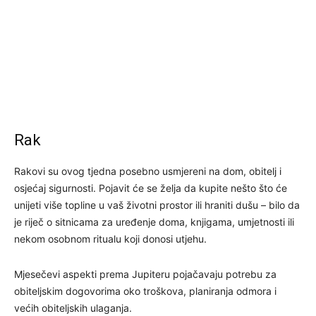
Rak
Rakovi su ovog tjedna posebno usmjereni na dom, obitelj i
osjećaj sigurnosti. Pojavit će se želja da kupite nešto što će
unijeti više topline u vaš životni prostor ili hraniti dušu – bilo da
je riječ o sitnicama za uređenje doma, knjigama, umjetnosti ili
nekom osobnom ritualu koji donosi utjehu.
Mjesečevi aspekti prema Jupiteru pojačavaju potrebu za
obiteljskim dogovorima oko troškova, planiranja odmora i
većih obiteljskih ulaganja.