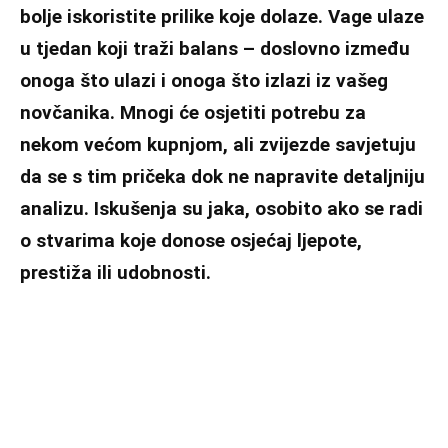
bolje iskoristite prilike koje dolaze. Vage ulaze
u tjedan koji traži balans – doslovno između
onoga što ulazi i onoga što izlazi iz vašeg
novčanika. Mnogi će osjetiti potrebu za
nekom većom kupnjom, ali zvijezde savjetuju
da se s tim pričeka dok ne napravite detaljniju
analizu. Iskušenja su jaka, osobito ako se radi
o stvarima koje donose osjećaj ljepote,
prestiža ili udobnosti.