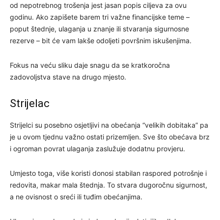
od nepotrebnog trošenja jest jasan popis ciljeva za ovu
godinu. Ako zapišete barem tri važne financijske teme –
poput štednje, ulaganja u znanje ili stvaranja sigurnosne
rezerve – bit će vam lakše odoljeti površnim iskušenjima.
Fokus na veću sliku daje snagu da se kratkoročna
zadovoljstva stave na drugo mjesto.
Strijelac
Strijelci su posebno osjetljivi na obećanja “velikih dobitaka” pa
je u ovom tjednu važno ostati prizemljen. Sve što obećava brz
i ogroman povrat ulaganja zaslužuje dodatnu provjeru.
Umjesto toga, više koristi donosi stabilan raspored potrošnje i
redovita, makar mala štednja. To stvara dugoročnu sigurnost,
a ne ovisnost o sreći ili tuđim obećanjima.