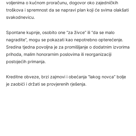
voljenima o kućnom proračunu, dogovor oko zajedničkih
troškova i spremnost da se napravi plan koji će svima olakšati
svakodnevicu.
Spontane kupnje, osobito one “za živce” ili “da se malo
nagradite”, mogu se pokazati kao nepotrebno opterećenje.
Sredina tjedna povoljna je za promišljanje o dodatnim izvorima
prihoda, malim honorarnim poslovima ili reorganizaciji
postojećih primanja.
Kreditne obveze, brzi zajmovi i obećanja “lakog novca” bolje
je zaobići i držati se provjerenih rješenja.