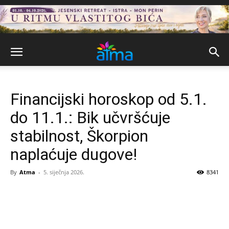
Financijski horoskop od 5.1.
do 11.1.: Bik učvršćuje
stabilnost, Škorpion
naplaćuje dugove!
By
Atma
-
5. siječnja 2026.
8341