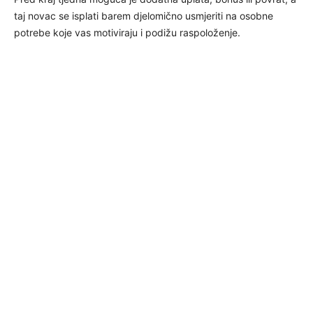
taj novac se isplati barem djelomično usmjeriti na osobne
potrebe koje vas motiviraju i podižu raspoloženje.