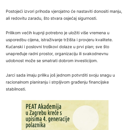
Postojeći izvori prihoda vjerojatno će nastaviti donositi manju,
ali redovitu zaradu, što stvara osjećaj sigurnosti.
Prilikom većih kupnji potrebno je uložiti više vremena u
usporedbu cijena, istraživanje tržišta i provjeru kvalitete.
Kućanski i poslovni troškovi dolaze u prvi plan; sve što
unapređuje radni prostor, organizaciju ili svakodnevnu
udobnost može se smatrati dobrom investicijom.
Jarci sada imaju priliku još jednom potvrditi svoju snagu u
racionalnom planiranju i strpljivom građenju financijske
stabilnosti.