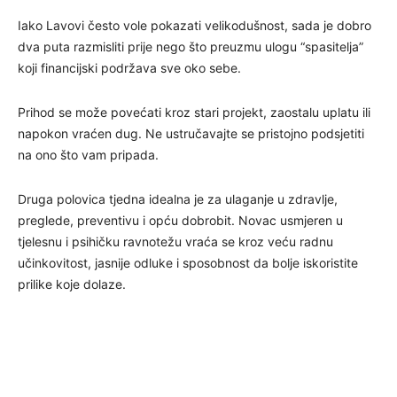
Iako Lavovi često vole pokazati velikodušnost, sada je dobro
dva puta razmisliti prije nego što preuzmu ulogu “spasitelja”
koji financijski podržava sve oko sebe.
Prihod se može povećati kroz stari projekt, zaostalu uplatu ili
napokon vraćen dug. Ne ustručavajte se pristojno podsjetiti
na ono što vam pripada.
Druga polovica tjedna idealna je za ulaganje u zdravlje,
preglede, preventivu i opću dobrobit. Novac usmjeren u
tjelesnu i psihičku ravnotežu vraća se kroz veću radnu
učinkovitost, jasnije odluke i sposobnost da bolje iskoristite
prilike koje dolaze.