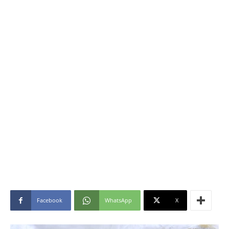
Facebook
WhatsApp
X