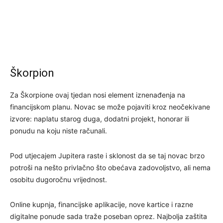
Škorpion
Za Škorpione ovaj tjedan nosi element iznenađenja na
financijskom planu. Novac se može pojaviti kroz neočekivane
izvore: naplatu starog duga, dodatni projekt, honorar ili
ponudu na koju niste računali.
Pod utjecajem Jupitera raste i sklonost da se taj novac brzo
potroši na nešto privlačno što obećava zadovoljstvo, ali nema
osobitu dugoročnu vrijednost.
Online kupnja, financijske aplikacije, nove kartice i razne
digitalne ponude sada traže poseban oprez. Najbolja zaštita