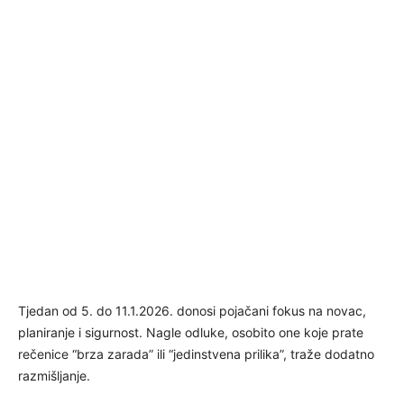
Tjedan od 5. do 11.1.2026. donosi pojačani fokus na novac,
planiranje i sigurnost. Nagle odluke, osobito one koje prate
rečenice “brza zarada” ili “jedinstvena prilika”, traže dodatno
razmišljanje.