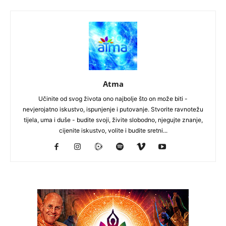
Atma
Učinite od svog života ono najbolje što on može biti -
nevjerojatno iskustvo, ispunjenje i putovanje. Stvorite ravnotežu
tijela, uma i duše - budite svoji, živite slobodno, njegujte znanje,
cijenite iskustvo, volite i budite sretni...