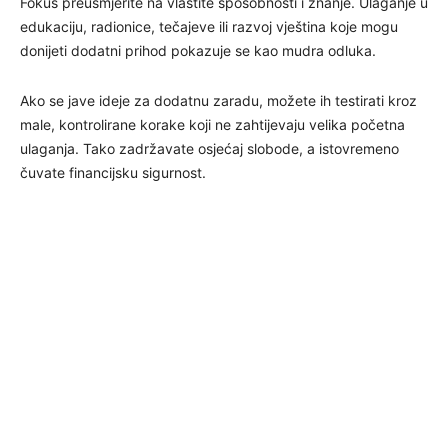
Fokus preusmjerite na vlastite sposobnosti i znanje. Ulaganje u
edukaciju, radionice, tečajeve ili razvoj vještina koje mogu
donijeti dodatni prihod pokazuje se kao mudra odluka.
Ako se jave ideje za dodatnu zaradu, možete ih testirati kroz
male, kontrolirane korake koji ne zahtijevaju velika početna
ulaganja. Tako zadržavate osjećaj slobode, a istovremeno
čuvate financijsku sigurnost.