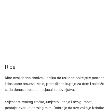
Ribe
Ribe ovaj tjedan dobivaju priliku da usklade obiteljske potrebe
i dostupne resurse. Male, promišljene kupnje za dom i najbliže
sada donose poseban osjećaj zadovoljstva.
Svjesnost svakog troška, umjesto lutanja i nesigurnosti,
postaje izvor unutarnjeg mira. Dobro je da sve važnije izdatke