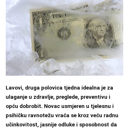
Lavovi, druga polovica tjedna idealna je za
ulaganje u zdravlje, preglede, preventivu i
opću dobrobit. Novac usmjeren u tjelesnu i
psihičku ravnotežu vraća se kroz veću radnu
učinkovitost, jasnije odluke i sposobnost da