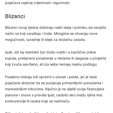
pojačava osjećaj vrijednosti i sigurnosti.
Blizanci
Blizanci ovog tjedna dobivaju nalet ideja i potrebu da osvježe
način na koji zarađuju i troše. Mnogima se otvaraju nove
mogućnosti, suradnje ili ideje za dodatnu zaradu.
Ipak, isti taj mentalni žar može voditi i u kaotične online
kupnje, pretjerano povjerenje u reklame ili ulaganja u projekte
koji zvuče savršeno, ali iza sebe nemaju realnu podlogu.
Posebno trebaju biti oprezni u utorak i petak, jer je tada
pojačana sklonost da se povjeruje primamljivim ponudama i
marketinškim trikovima. Ključno je ne dijeliti svoje financijske
planove i snove s previše ljudi, osobito ako među njima ima
konkurencije ili osoba koje se nadmeću.