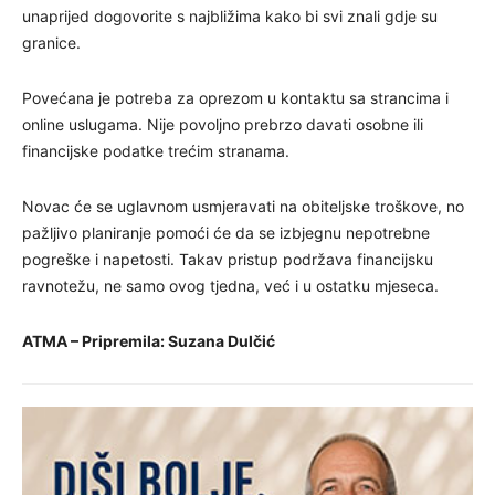
unaprijed dogovorite s najbližima kako bi svi znali gdje su
granice.
Povećana je potreba za oprezom u kontaktu sa strancima i
online uslugama. Nije povoljno prebrzo davati osobne ili
financijske podatke trećim stranama.
Novac će se uglavnom usmjeravati na obiteljske troškove, no
pažljivo planiranje pomoći će da se izbjegnu nepotrebne
pogreške i napetosti. Takav pristup podržava financijsku
ravnotežu, ne samo ovog tjedna, već i u ostatku mjeseca.
ATMA – Pripremila: Suzana Dulčić