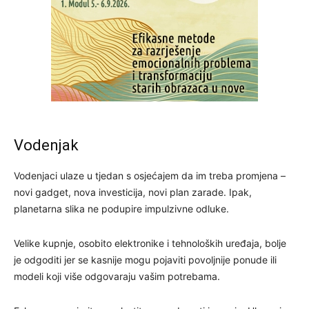
Vodenjak
Vodenjaci ulaze u tjedan s osjećajem da im treba promjena –
novi gadget, nova investicija, novi plan zarade. Ipak,
planetarna slika ne podupire impulzivne odluke.
Velike kupnje, osobito elektronike i tehnoloških uređaja, bolje
je odgoditi jer se kasnije mogu pojaviti povoljnije ponude ili
modeli koji više odgovaraju vašim potrebama.