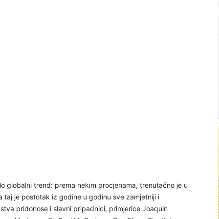
alo globalni trend: prema nekim procjenama, trenutačno je u
a taj je postotak iz godine u godinu sve zamjetniji i
anstva pridonose i slavni pripadnici, primjerice Joaquin