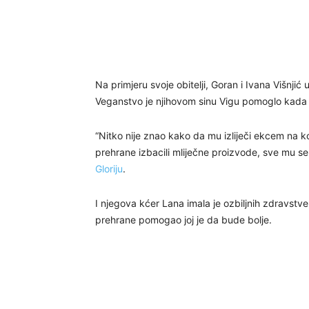
Na primjeru svoje obitelji, Goran i Ivana Višnjić
Veganstvo je njihovom sinu Vigu pomoglo kada 
“Nitko nije znao kako da mu izliječi ekcem na k
prehrane izbacili mliječne proizvode, sve mu se 
Gloriju
.
I njegova kćer Lana imala je ozbiljnih zdravstve
prehrane pomogao joj je da bude bolje.