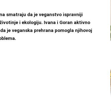
na smatraju da je veganstvo ispravniji
životinje i ekologiju. Ivana i Goran aktivno
e da je veganska prehrana pomogla njihovoj
roblema.