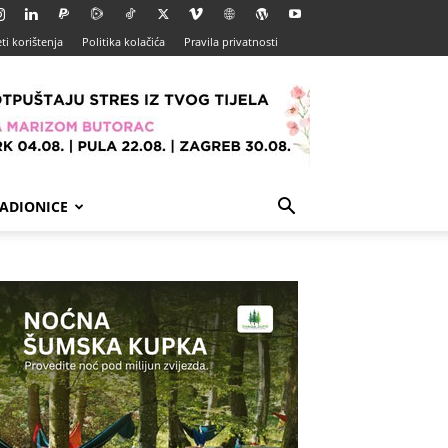
ti korištenja
Politika kolačića
Pravila privatnosti
ADIONICE