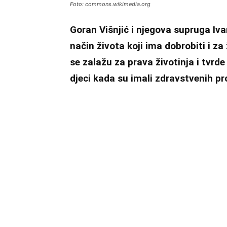
Foto: commons.wikimedia.org
Goran Višnjić i njegova supruga Iva
način života koji ima dobrobiti i za 
se zalažu za prava životinja i tvrd
djeci kada su imali zdravstvenih p