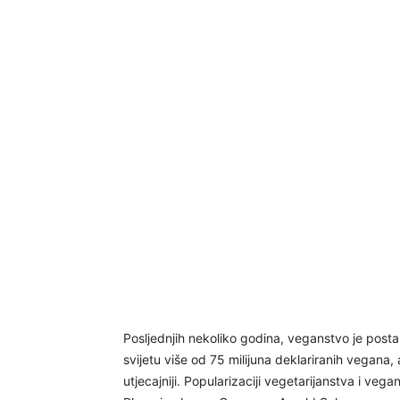
Posljednjih nekoliko godina, veganstvo je post
svijetu više od 75 milijuna deklariranih vegana, 
utjecajniji. Popularizaciji vegetarijanstva i veg