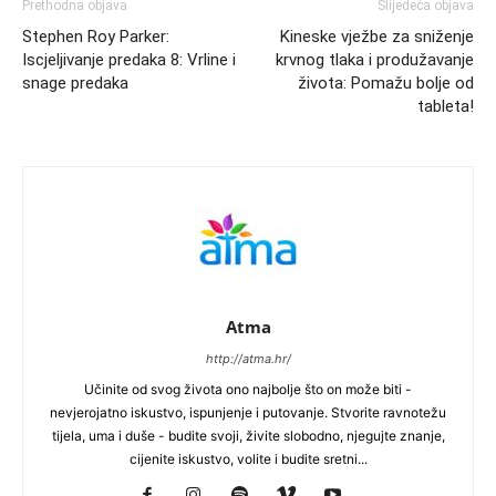
Prethodna objava
Slijedeća objava
Stephen Roy Parker:
Kineske vježbe za sniženje
Iscjeljivanje predaka 8: Vrline i
krvnog tlaka i produžavanje
snage predaka
života: Pomažu bolje od
tableta!
Atma
http://atma.hr/
Učinite od svog života ono najbolje što on može biti -
nevjerojatno iskustvo, ispunjenje i putovanje. Stvorite ravnotežu
tijela, uma i duše - budite svoji, živite slobodno, njegujte znanje,
cijenite iskustvo, volite i budite sretni...