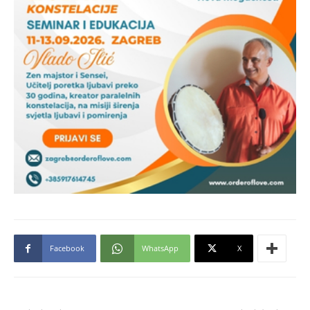
Facebook
WhatsApp
X