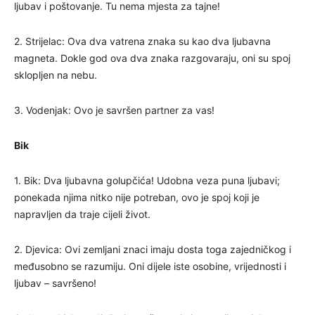
ljubav i poštovanje. Tu nema mjesta za tajne!
2. Strijelac: Ova dva vatrena znaka su kao dva ljubavna
magneta. Dokle god ova dva znaka razgovaraju, oni su spoj
sklopljen na nebu.
3. Vodenjak: Ovo je savršen partner za vas!
Bik
1. Bik: Dva ljubavna golupčića! Udobna veza puna ljubavi;
ponekada njima nitko nije potreban, ovo je spoj koji je
napravljen da traje cijeli život.
2. Djevica: Ovi zemljani znaci imaju dosta toga zajedničkog i
međusobno se razumiju. Oni dijele iste osobine, vrijednosti i
ljubav – savršeno!