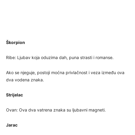
Škorpion
Ribe: Ljubav koja oduzima dah, puna strasti i romanse.
Ako se njeguje, postoji moćna privlačnost i veza između ova
dva vodena znaka.
Strijelac
Ovan: Ova dva vatrena znaka su ljubavni magneti.
Jarac