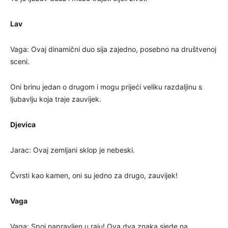
Lav
Vaga: Ovaj dinamični duo sija zajedno, posebno na društvenoj
sceni.
Oni brinu jedan o drugom i mogu prijeći veliku razdaljinu s
ljubavlju koja traje zauvijek.
Djevica
Jarac: Ovaj zemljani sklop je nebeski.
Čvrsti kao kamen, oni su jedno za drugo, zauvijek!
Vaga
Vaga: Spoj napravljen u raju! Ova dva znaka sjede na