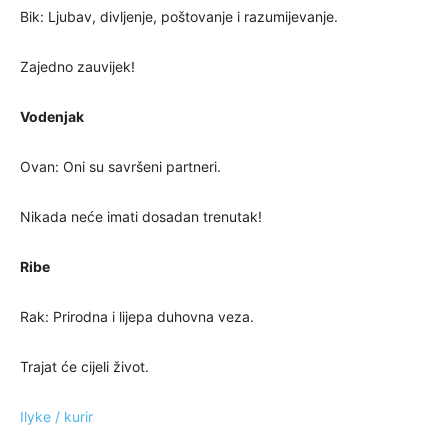
Bik: Ljubav, divljenje, poštovanje i razumijevanje.
Zajedno zauvijek!
Vodenjak
Ovan: Oni su savršeni partneri.
Nikada neće imati dosadan trenutak!
Ribe
Rak: Prirodna i lijepa duhovna veza.
Trajat će cijeli život.
Ilyke / kurir