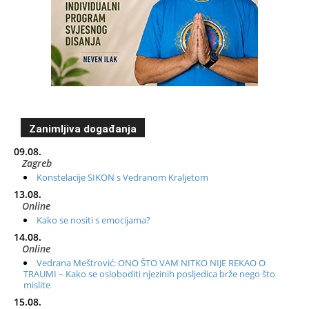
Zanimljiva događanja
09.08.
Zagreb
Konstelacije SIKON s Vedranom Kraljetom
13.08.
Online
Kako se nositi s emocijama?
14.08.
Online
Vedrana Meštrović: ONO ŠTO VAM NITKO NIJE REKAO O
TRAUMI – Kako se osloboditi njezinih posljedica brže nego što
mislite
15.08.