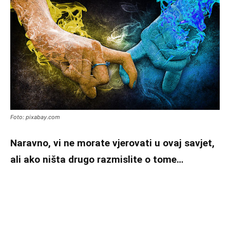
Foto: pixabay.com
Naravno, vi ne morate vjerovati u ovaj savjet,
ali ako ništa drugo razmislite o tome…