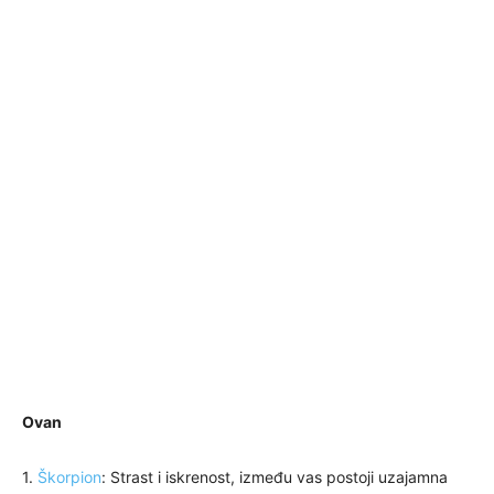
Ovan
1.
Škorpion
: Strast i iskrenost, između vas postoji uzajamna