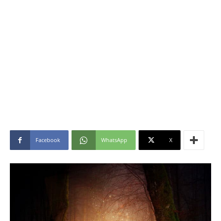
Facebook
WhatsApp
X