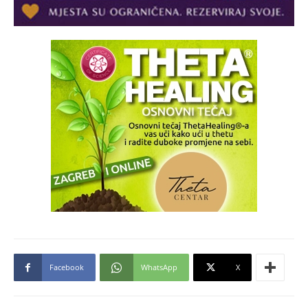
Facebook
WhatsApp
X