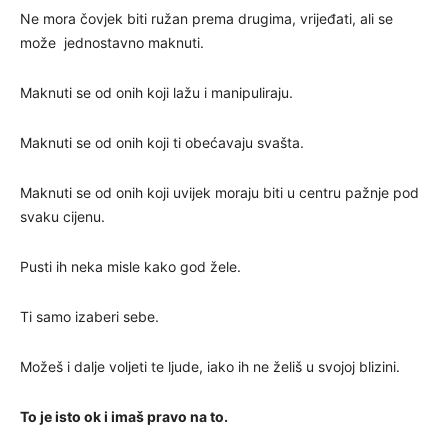
Ne mora čovjek biti ružan prema drugima, vrijeđati, ali se
može jednostavno maknuti.
Maknuti se od onih koji lažu i manipuliraju.
Maknuti se od onih koji ti obećavaju svašta.
Maknuti se od onih koji uvijek moraju biti u centru pažnje pod
svaku cijenu.
Pusti ih neka misle kako god žele.
Ti samo izaberi sebe.
Možeš i dalje voljeti te ljude, iako ih ne želiš u svojoj blizini.
To je isto ok i imaš pravo na to.