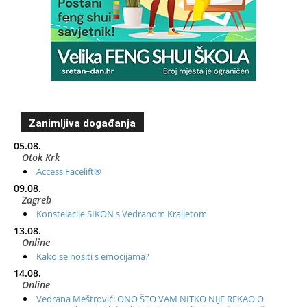
Zanimljiva događanja
05.08.
Otok Krk
Access Facelift®
09.08.
Zagreb
Konstelacije SIKON s Vedranom Kraljetom
13.08.
Online
Kako se nositi s emocijama?
14.08.
Online
Vedrana Meštrović: ONO ŠTO VAM NITKO NIJE REKAO O