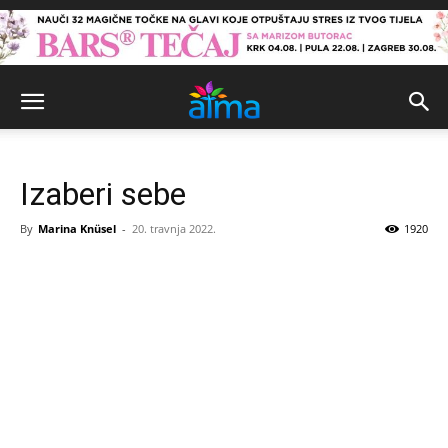
Izaberi sebe
By
Marina Knüsel
-
20. travnja 2022.
1920