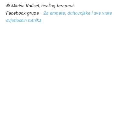
© Marina Knüsel, healing terapeut
Facebook grupa –
Za empate, duhovnjake i sve vrste
svjetlosnih ratnika