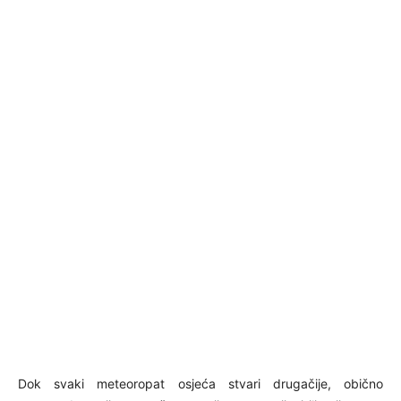
Dok svaki meteoropat osjeća stvari drugačije, obično