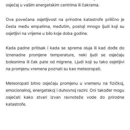
osjećaj u vašim energetskim centrima ili čakrama.
Ova povećana osjetljivost na prirodne katastrofe prilično je
česta među empatima, međutim, postoji mnogo ljudi koji su
osjetljivi na vrijeme u bilo koje doba godine.
Kada padne pritisak i kada se sprema oluja ili kad dođe do
iznenadne promjene temperature, neki ljudi se osjećaju
bolesnima ili čak pate od migrena. Ljudi koji su tako osjetljivi
na promjenu vremena poznati su kao meteoropati.
Meteoropati bitno osjećaju promjenu u vremenu na fizičkoj,
emocionalnoj, energetskoj i duhovnoj razini. Oni također mogu
osjećati kako stvari izvan ravnoteže vode do prirodne
katastrofe.