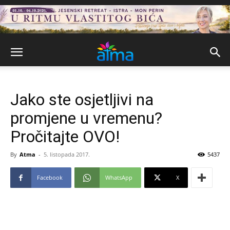
Jako ste osjetljivi na
promjene u vremenu?
Pročitajte OVO!
By
Atma
-
5. listopada 2017.
5437
Facebook
WhatsApp
X