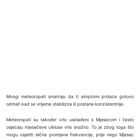
Mnogi meteoropati smatraju da ti simptomi prolaze gotovo
odmah kad se vrijeme stabilizira ili postane konzistentnije.
Meteoropati su također vrlo usklađeni s Mjesecom i često
osjećaju mjesečeve cikluse vrlo snažno. To je zbog toga što
mogu osjetiti slične promjene frekvencije, prije nego Mjesec