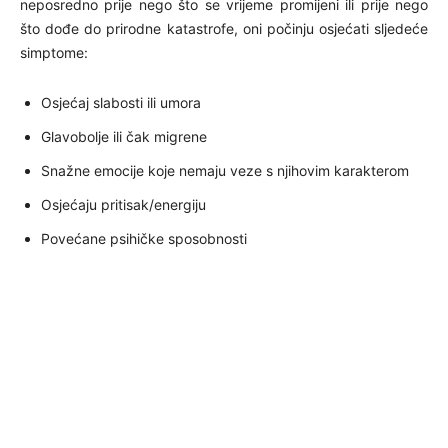
neposredno prije nego što se vrijeme promijeni ili prije nego
što dođe do prirodne katastrofe, oni počinju osjećati sljedeće
simptome:
Osjećaj slabosti ili umora
Glavobolje ili čak migrene
Snažne emocije koje nemaju veze s njihovim karakterom
Osjećaju pritisak/energiju
Povećane psihičke sposobnosti