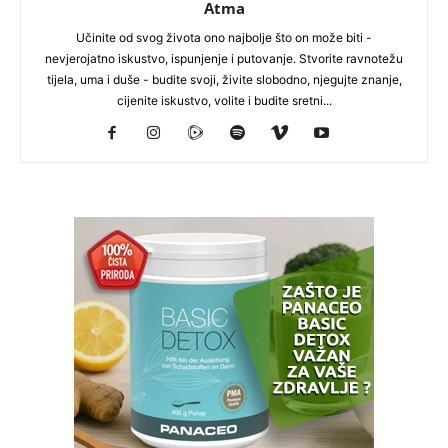
Atma
Učinite od svog života ono najbolje što on može biti -
nevjerojatno iskustvo, ispunjenje i putovanje. Stvorite ravnotežu
tijela, uma i duše - budite svoji, živite slobodno, njegujte znanje,
cijenite iskustvo, volite i budite sretni...