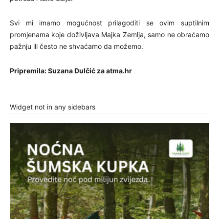
Svi mi imamo mogućnost prilagoditi se ovim suptilnim
promjenama koje doživljava Majka Zemlja, samo ne obraćamo
pažnju ili često ne shvaćamo da možemo.
Pripremila: Suzana Dulčić za atma.hr
Widget not in any sidebars