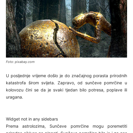
Foto: pixabay.com
U posljednje vrijeme došlo je do značajnog porasta prirodnih
katastrofa širom svijeta. Zapravo, od sunčeve pomrčine u
kolovozu čini se da je svaki tjedan bilo potresa, poplave ili
uragana.
Widget not in any sidebars
Prema astrolozima, Sunčeve pomrčine mogu poremetiti