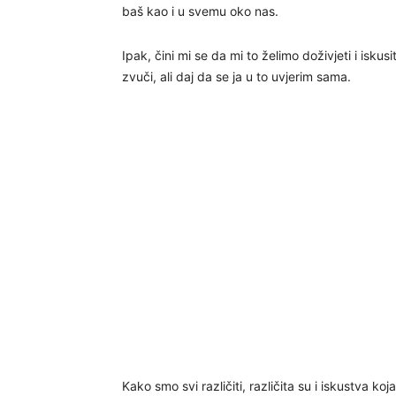
baš kao i u svemu oko nas.
Ipak, čini mi se da mi to želimo doživjeti i isku
zvuči, ali daj da se ja u to uvjerim sama.
Kako smo svi različiti, različita su i iskustva ko