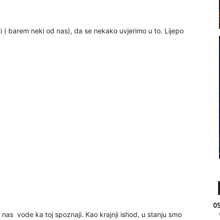
siti ( barem neki od nas), da se nekako uvjerimo u to. Lijepo
05
ja nas vode ka toj spoznaji. Kao krajnji ishod, u stanju smo