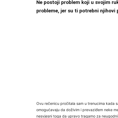
Ne postoji problem koji u svojim ru
probleme, jer su ti potrebni njihovi
Ovu rečenicu pročitala sam u trenucima kada sam
omogućavaju da doživim i prevaziđem neke men
nesvjesni toga da upravo tragamo za neugodnim 