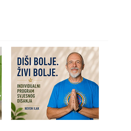
29
30
31
28
05
06