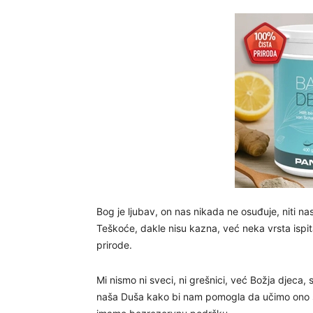
Bog je ljubav, on nas nikada ne osuđuje, niti n
Teškoće, dakle nisu kazna, već neka vrsta ispi
prirode.
Mi nismo ni sveci, ni grešnici, već Božja djeca, 
naša Duša kako bi nam pomogla da učimo ono š