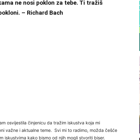
kama ne nosi poklon za tebe. Ti tražiš
 pokloni. – Richard Bach
 osvijestila činjenicu da tražim iskustva koja mi
i važne i aktualne teme. Svi mi to radimo, možda češće
iskustvima kako bismo od njih mogli stvoriti biser.