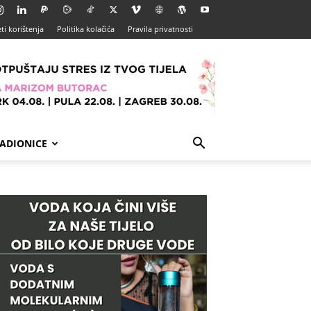
ti korištenja
Politika kolačića
Pravila privatnosti
ADIONICE