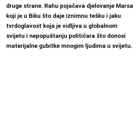
druge strane. Rahu pojačava djelovanje Marsa
koji je u Biku što daje iznimnu tešku i jaku
tvrdoglavost koja je vidljiva u globalnom
svijetu i nepopuštanju političara što donosi
materijalne gubitke mnogim ljudima u svijetu.