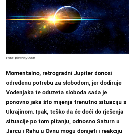
Foto: pixabay.com
Momentalno, retrogradni Jupiter donosi
određenu potrebu za slobodom, jer dodiruje
Vodenjaka te oduzeta sloboda sada je
ponovno jaka što mijenja trenutno situaciju s
Ukrajinom. Ipak, teško da će doći do rješenja
situacije po tom pitanju, odnosno Saturn u
Jarcu i Rahu u Ovnu mogu donijeti i reakciju