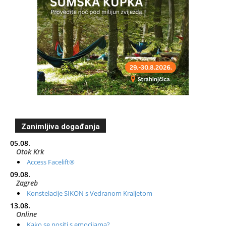
Zanimljiva događanja
05.08.
Otok Krk
Access Facelift®
09.08.
Zagreb
Konstelacije SIKON s Vedranom Kraljetom
13.08.
Online
Kako se nositi s emocijama?