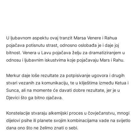
U ljubavnom aspektu ovaj tranzit Marsa Venere i Rahua
pojačava potisnutu strast, odnosno oslobađa je i daje joj
bitnost. Venera u Lavu pojačava želju za dramatiziranjem u
odnosu i ljubavnim iskustvima koje pojačavaju Mars i Rahu.
Merkur daje loše rezultate za potpisivanje ugovora i drugih
stvari vezanih za komunikaciju, te u kliještima između Ketua i
Sunca, ali na momente će davati dobre rezultate, jer je u
Djevici što ga bitno ojačava.
Konstelacije stvaraju alkemijski proces u čovječanstvu, mnogi
dijelovi psihe ili planete svojim kombinacijama vade na svijetlo
dana ono što ne želimo znati o sebi.