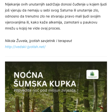
Nijekanje ovih unutarnjih sadržaja donosi čuđenje u kojem ljudi
još vjeruju da nemaju u sebi svog Saturna ili unutarnje zlo,
odnosno da trenutno zlo ne stvaraju pravo mali ljudi svojim
vjerovanjima ili, kako kaže alkemija, zamotani u paukovu
mrežu u kojoj ne vide ovaj proces.
Nikola Žuvela, jyotish savjetnik i terapeut
http://vedski-jyotish.net/