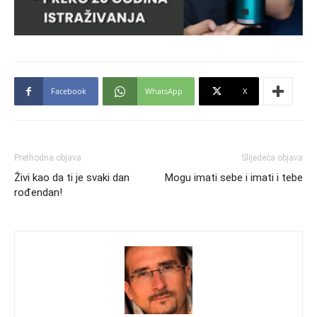
Facebook
WhatsApp
X
Prethodna objava
Slijedeća objava
Živi kao da ti je svaki dan
Mogu imati sebe i imati i tebe
rođendan!