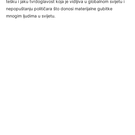
tešku i jaku tvrdoglavost koja je vidljiva u globalnom svijetu i
nepopuštanju političara što donosi materijalne gubitke
mnogim ljudima u svijetu.