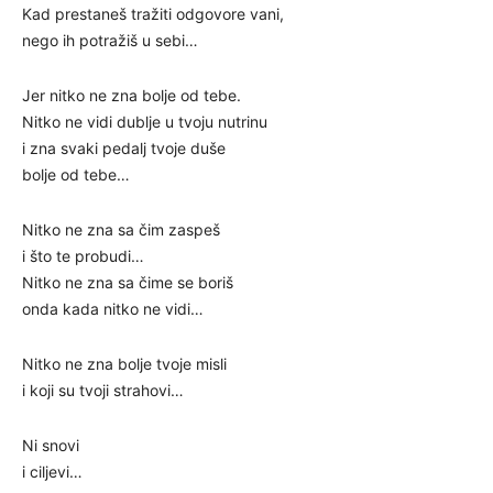
Kad prestaneš tražiti odgovore vani,
nego ih potražiš u sebi…
Jer nitko ne zna bolje od tebe.
Nitko ne vidi dublje u tvoju nutrinu
i zna svaki pedalj tvoje duše
bolje od tebe…
Nitko ne zna sa čim zaspeš
i što te probudi…
Nitko ne zna sa čime se boriš
onda kada nitko ne vidi…
Nitko ne zna bolje tvoje misli
i koji su tvoji strahovi…
Ni snovi
i ciljevi…