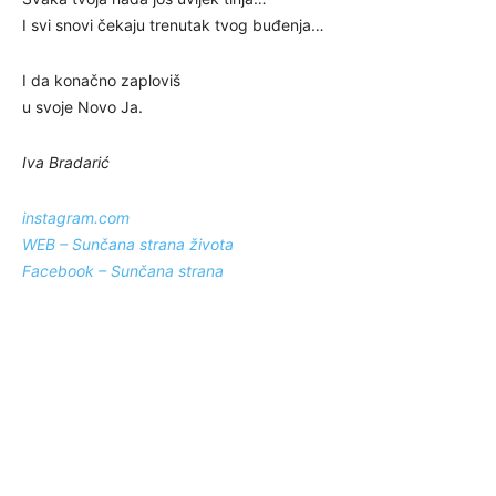
I svi snovi čekaju trenutak tvog buđenja…
I da konačno zaploviš
u svoje Novo Ja.
Iva Bradarić
instagram.com
WEB – Sunčana strana života
Facebook – Sunčana strana