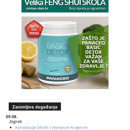
Zanimljiva događanja
09.08.
Zagreb
Konstelacije SIKON s Vedranom Kraljetom