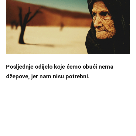
Posljednje odijelo koje ćemo obući nema
džepove, jer nam nisu potrebni.