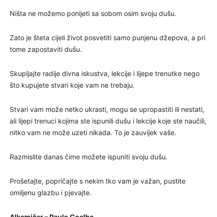
Ništa ne možemo ponijeti sa sobom osim svoju dušu.
Zato je šteta cijeli život posvetiti samo punjenu džepova, a pri
tome zapostaviti dušu.
Skupljajte radije divna iskustva, lekcije i lijepe trenutke nego
što kupujete stvari koje vam ne trebaju.
Stvari vam može netko ukrasti, mogu se upropastiti ili nestati,
ali lijepi trenuci kojima ste ispunili dušu i lekcije koje ste naučili,
nitko vam ne može uzeti nikada. To je zauvijek vaše.
Razmislite danas čime možete ispuniti svoju dušu.
Prošetajte, popričajte s nekim tko vam je važan, pustite
omiljenu glazbu i pjevajte.
Alkemičar – Paulo Coelho