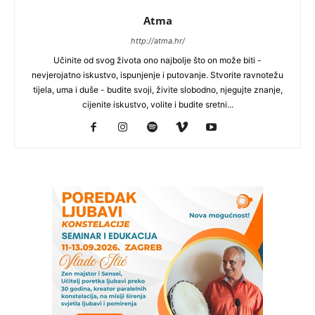
Atma
http://atma.hr/
Učinite od svog života ono najbolje što on može biti -
nevjerojatno iskustvo, ispunjenje i putovanje. Stvorite ravnotežu
tijela, uma i duše - budite svoji, živite slobodno, njegujte znanje,
cijenite iskustvo, volite i budite sretni...