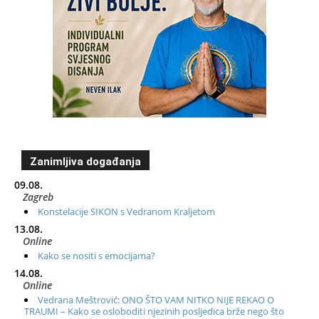
Zanimljiva događanja
09.08.
Zagreb
Konstelacije SIKON s Vedranom Kraljetom
13.08.
Online
Kako se nositi s emocijama?
14.08.
Online
Vedrana Meštrović: ONO ŠTO VAM NITKO NIJE REKAO O
TRAUMI – Kako se osloboditi njezinih posljedica brže nego što