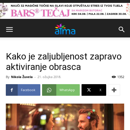
Kako je zaljubljenost zapravo
aktiviranje obrasca
By
Nikola Žuvela
-
21. ožujka 2018.
1352
Facebook
WhatsApp
X