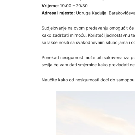
Vrijeme:
19:00 – 20:30
Adresa i mjesto:
Udruga Kadulja, Barakovićeva 
Sudjelovanje na ovom predavanju omogućit će v
kako zadržati mirnoću. Koristeći jednostavnu teh
se lakše nositi sa svakodnevnim situacijama i od
Ponekad nesigurnost može biti sakrivena iza pon
sesija će vam dati smjernice kako prevladati n
Naučite kako od nesigurnosti doći do samopouz