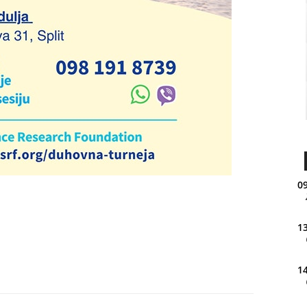
09
13
14