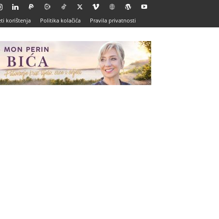
ti korištenja
Politika kolačića
Pravila privatnosti