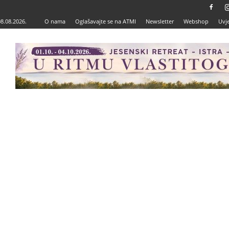
08.08.2026.
O nama
Oglašavajte se na ATMI
Newsletter
Webshop
Uvje