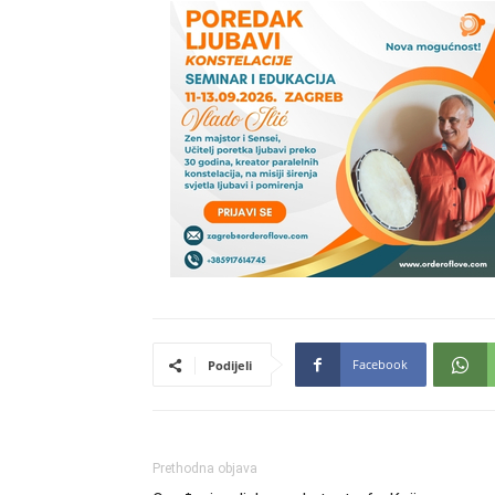
Facebook
Podijeli
Prethodna objava