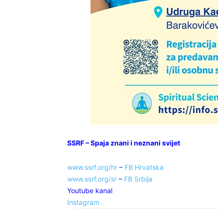
SSRF – Spaja znani i neznani svijet
www.ssrf.org/hr
–
FB Hrvatska
www.ssrf.org/sr
–
FB Srbija
Youtube kanal
Instagram