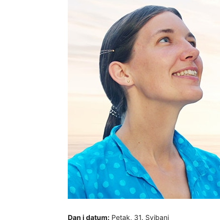
Dan i datum:
Petak, 31. Svibanj