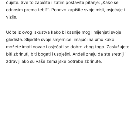
čujete. Sve to zapišite i zatim postavite pitanje: „Kako se
odnosim prema tebi?“. Ponovo zapišite svoje misli, osjećaje i
vizije.
Učite iz ovog iskustva kako bi kasnije mogli mijenjati svoje
gledište. Slijedite svoje smjernice imajući na umu kako
možete imati novac i osjećati se dobro zbog toga. Zaslužujete
biti zbrinuti, biti bogati i uspješni. Anđeli znaju da ste sretniji i
zdraviji ako su vaše zemaljske potrebe zbrinute.