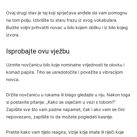
Ovaj drugi stav je taj koji sprječava anđele da vam pomognu
na tom polju. Izbrišite tu staru frazu iz svog vokabulara.
Budite voljni prihvatiti novac u bilo kojem obliku i iz bilo kojeg
izvora.
Isprobajte ovu vježbu
Uzmite novčanicu bilo koje nominalne vrijednosti te olovku i
komad papira. Tiho se usredotočite i povežite s vibracijom
novca.
Držite novčanicu u rukama ili blago gledajte u nju. Nakon toga
si postavite pitanje: „Kako se osjećam u vezi s tobom?“
Zapišite sve što vam padne napamet, čak i ako vam se čini
nepovezano, zapišite to da možete pogledati kasnije.
Pratite kako vam tijelo reagira, vizije koje imate ili riječi koje