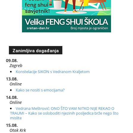
Zanimljiva događanja
09.08.
Zagreb
Konstelacije SIKON s Vedranom Kraljetom
13.08.
Online
Kako se nositi s emocijama?
14.08.
Online
Vedrana Meštrović: ONO ŠTO VAM NITKO NIJE REKAO O
TRAUMI – Kako se osloboditi njezinih posljedica brže nego što
mislite
15.08.
Otok Krk