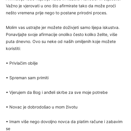
Važno je vjerovati u ono što afirmirate tako da može proći
nešto vremena prije nego to postane prirodni proces.
Molim vas ustrajte jer možete doživjeti samo lijepa iskustva.
Ponavljajte svoje afirmacije onoliko često koliko želite, više
puta dnevno. Ovo su neke od naših omiljenih koje možete
koristiti:
• Privlačim obilje
• Spreman sam primiti
• Vjerujem da Bog i anđeli skrbe za sve moje potrebe
• Novac je dobrodošao u mom životu
• Imam više nego dovoljno novca da platim račune i zabavim
se