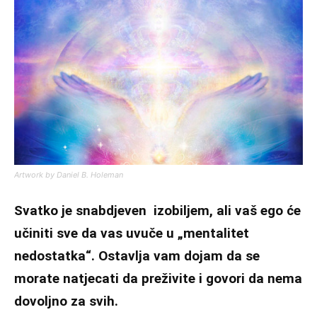
Artwork by Daniel B. Holeman
Svatko je snabdjeven izobiljem, ali vaš ego će
učiniti sve da vas uvuče u „mentalitet
nedostatka“. Ostavlja vam dojam da se
morate natjecati da preživite i govori da nema
dovoljno za svih.