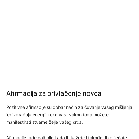
Afirmacija za privlačenje novca
Pozitivne afirmacije su dobar način za čuvanje vašeg mišljenja
jer izgrađuju energiju oko vas. Nakon toga možete
manifestirati stvarne želje vašeg srca.
Afirmacije rade najbolje kada ih kažete i također ih osjećate.