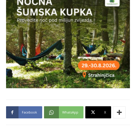
Facebook
WhatsApp
X