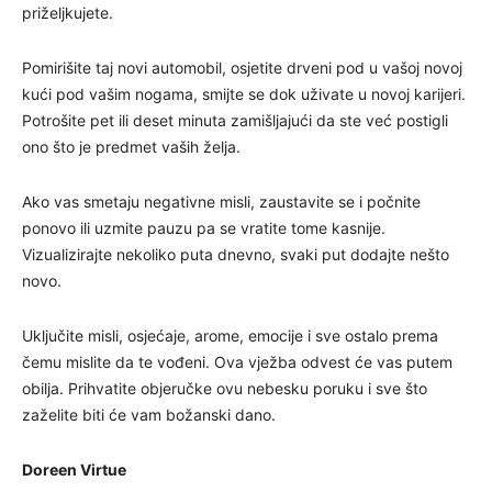
priželjkujete.
Pomirišite taj novi automobil, osjetite drveni pod u vašoj novoj
kući pod vašim nogama, smijte se dok uživate u novoj karijeri.
Potrošite pet ili deset minuta zamišljajući da ste već postigli
ono što je predmet vaših želja.
Ako vas smetaju negativne misli, zaustavite se i počnite
ponovo ili uzmite pauzu pa se vratite tome kasnije.
Vizualizirajte nekoliko puta dnevno, svaki put dodajte nešto
novo.
Uključite misli, osjećaje, arome, emocije i sve ostalo prema
čemu mislite da te vođeni. Ova vježba odvest će vas putem
obilja. Prihvatite objeručke ovu nebesku poruku i sve što
zaželite biti će vam božanski dano.
Doreen Virtue