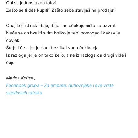
Oni su jednostavno takvi.
Zašto se ti daš kupiti? Zašto sebe stavljaš na prodaju?
Onaj koji istinski daje, daje i ne očekuje ništa za uzvrat.
Neće se on hvaliti s tim koliko je tebi pomogao i kakav je
čovjek.
Šutjeti će… jer je dao, bez ikakvog očekivanja.
Iz razloga jer je on tako želio, a ne iz razloga da drugi vide i
čuju.
Marina Knüsel,
Facebook grupa – Za empate, duhovnjake i sve vrste
svjetlosnih ratnika