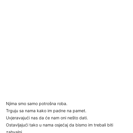
Njima smo samo potrošna roba.
Trguju sa nama kako im padne na pamet.
Uvjeravajući nas da će nam oni nešto dati.
Ostavljajući tako u nama osjećaj da bismo im trebali biti
zahvalni.