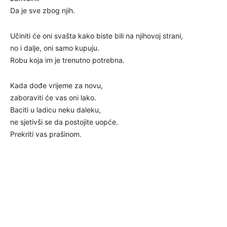
Da je sve zbog njih.
Učiniti će oni svašta kako biste bili na njihovoj strani,
no i dalje, oni samo kupuju.
Robu koja im je trenutno potrebna.
Kada dođe vrijeme za novu,
zaboraviti će vas oni lako.
Baciti u ladicu neku daleku,
ne sjetivši se da postojite uopće.
Prekriti vas prašinom.