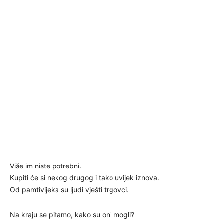
Više im niste potrebni.
Kupiti će si nekog drugog i tako uvijek iznova.
Od pamtivijeka su ljudi vješti trgovci.
Na kraju se pitamo, kako su oni mogli?