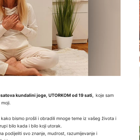
satova kundalini joge,
UTORKOM od 19 sati,
koje sam
 moji.
kako bismo prošli i obradili mnoge teme iz vašeg života i
upi bilo kada i bilo koji utorak.
a podijeliti svo znanje, mudrost, razumijevanje i