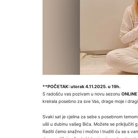
**POČETAK: utorak 4.11.2025. u 19h.
S radošću vas pozivam u novu sezonu
ONLINE 
kreirala posebno za sve Vas, drage moje i dragi
Svaki sat je cjelina za sebe s posebnom temom 
ušli u dubinu vašeg Bića. Možete se priključiti gr
Raditi ćemo snažno i močno i truditi ću se s vam