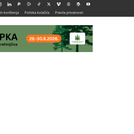
ti korištenja
Politika kolačića
Pravila privatnosti