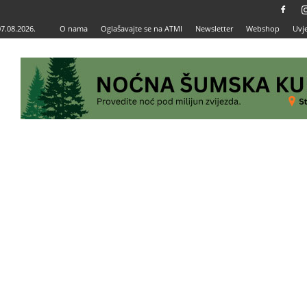
07.08.2026.
O nama
Oglašavajte se na ATMI
Newsletter
Webshop
Uvje