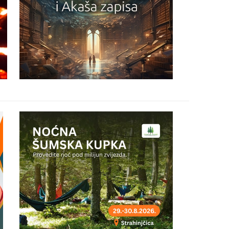
25
26
27
29