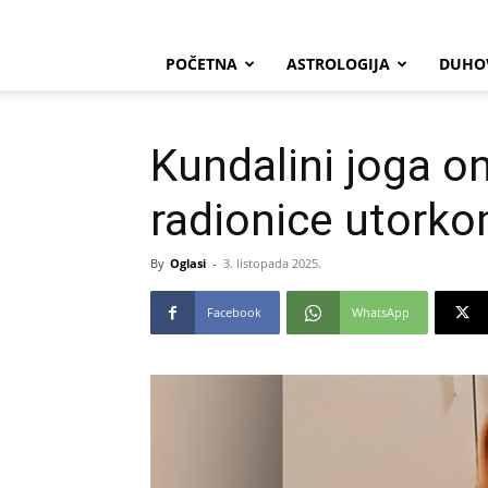
POČETNA
ASTROLOGIJA
DUHO
Kundalini joga on
radionice utorko
By
Oglasi
-
3. listopada 2025.
Facebook
WhatsApp