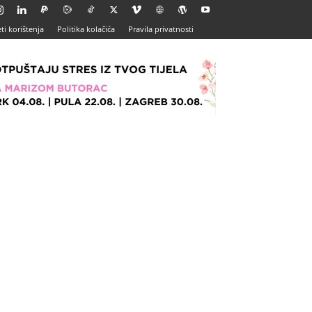
ti korištenja
Politika kolačića
Pravila privatnosti