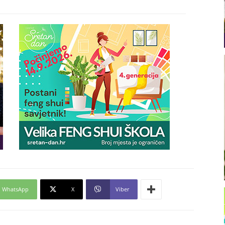
WhatsApp
X
Viber