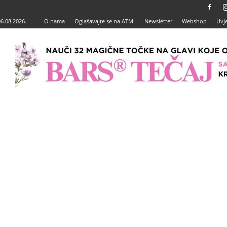
06.08.2026.
O nama
Oglašavajte se na ATMI
Newsletter
Webshop
Uvje