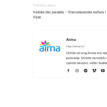
Prethodna objava
Vedske blic paralele – Staroslavenske kulture i
Vede
Atma
http://atma.hr/
Učinite od svog života ono najb
putovanje. Stvorite ravnotežu t
cijenite iskustvo, volite i budite