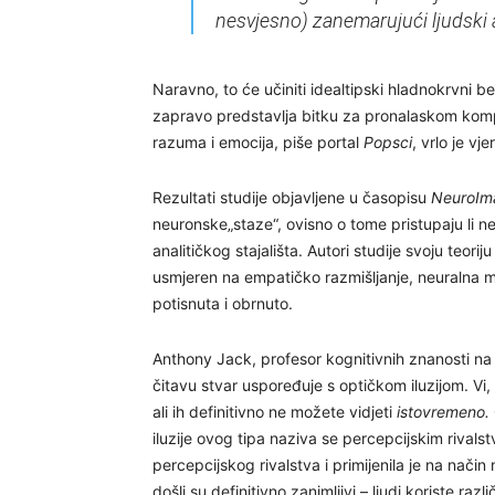
nesvjesno) zanemarujući ljudski 
Naravno, to će učiniti idealtipski hladnokrvni be
zapravo predstavlja bitku za pronalaskom kom
razuma i emocija, piše portal
Popsci
, vrlo je v
Rezultati studije objavljene u časopisu
NeuroIm
neuronske„staze“, ovisno o tome pristupaju li 
analitičkog stajališta. Autori studije svoju teor
usmjeren na empatičko razmišljanje, neuralna mr
potisnuta i obrnuto.
Anthony Jack, profesor kognitivnih znanosti na
čitavu stvar uspoređuje s optičkom iluzijom. Vi, 
ali ih definitivno ne možete vidjeti
istovremeno.
iluzije ovog tipa naziva se percepcijskim rivalst
percepcijskog rivalstva i primijenila je na način
došli su definitivno zanimljivi – ljudi koriste r