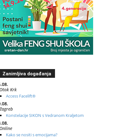
Zanimljiva događanja
.08.
Otok Krk
Access Facelift®
.08.
Zagreb
Konstelacije SIKON s Vedranom Kraljetom
.08.
Online
Kako se nositi s emocijama?