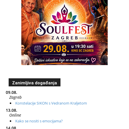
Zanimljiva događanja
09.08.
Zagreb
Konstelacije SIKON s Vedranom Kraljetom
13.08.
Online
Kako se nositi s emocijama?
14.08.