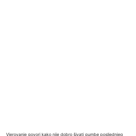
Vjerovanje govori kako nije dobro šivati gumbe posljednjeg