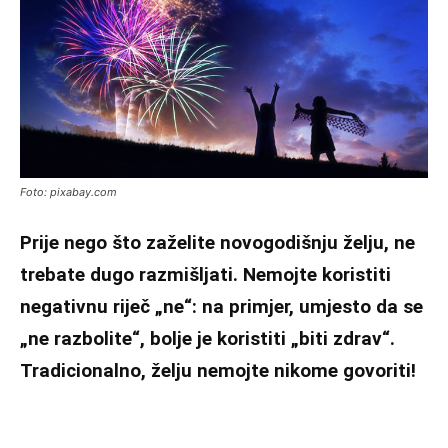
Foto: pixabay.com
Prije nego što zaželite novogodišnju želju, ne
trebate dugo razmišljati. Nemojte koristiti
negativnu riječ „ne“: na primjer, umjesto da se
„ne razbolite“, bolje je koristiti „biti zdrav“.
Tradicionalno, želju nemojte nikome govoriti!