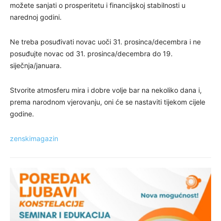
možete sanjati o prosperitetu i financijskoj stabilnosti u
narednoj godini.
Ne treba posuđivati novac uoči 31. prosinca/decembra i ne
posuđujte novac od 31. prosinca/decembra do 19.
siječnja/januara.
Stvorite atmosferu mira i dobre volje bar na nekoliko dana i,
prema narodnom vjerovanju, oni će se nastaviti tijekom cijele
godine.
zenskimagazin