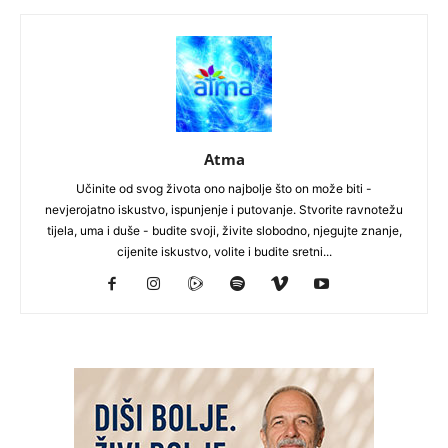
Atma
Učinite od svog života ono najbolje što on može biti -
nevjerojatno iskustvo, ispunjenje i putovanje. Stvorite ravnotežu
tijela, uma i duše - budite svoji, živite slobodno, njegujte znanje,
cijenite iskustvo, volite i budite sretni...