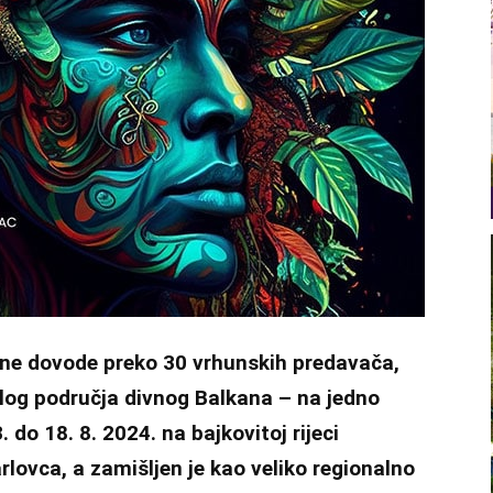
ne dovode preko 30 vrhunskih predavača,
cijelog područja divnog Balkana – na jedno
 do 18. 8. 2024. na bajkovitoj rijeci
rlovca, a zamišljen je kao veliko regionalno