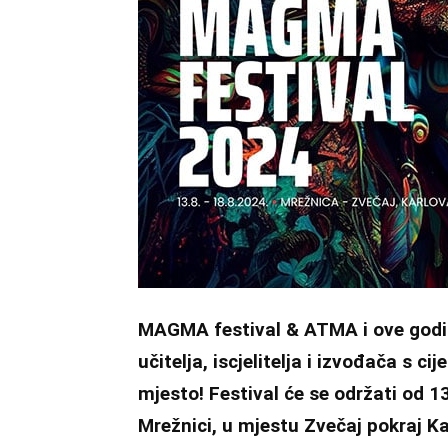
MAGMA festival & ATMA i ove godi
učitelja, iscjelitelja i izvođača s 
mjesto! Festival će se održati od 13.
Mrežnici, u mjestu Zvečaj pokraj Ka