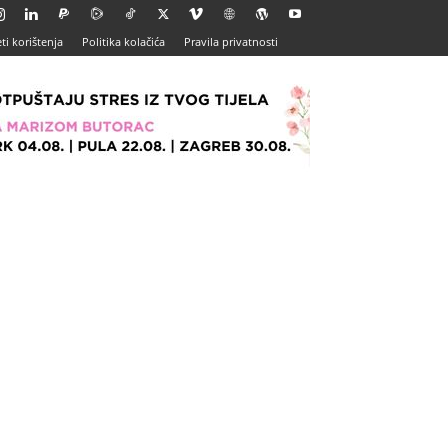
ti korištenja
Politika kolačića
Pravila privatnosti