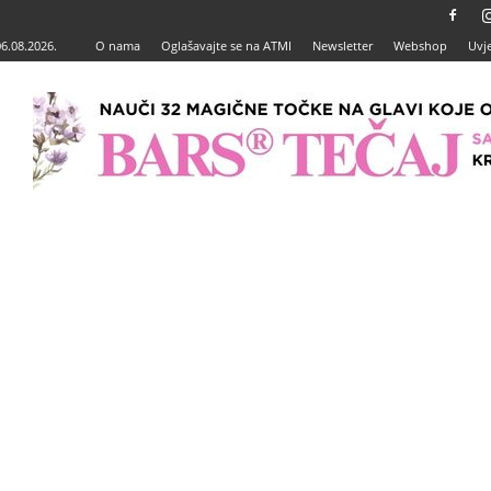
06.08.2026.
O nama
Oglašavajte se na ATMI
Newsletter
Webshop
Uvje