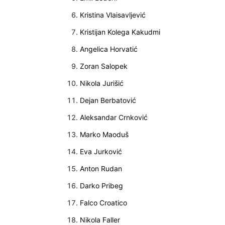
Kristina Vlaisavljević
Kristijan Kolega Kakudmi
Angelica Horvatić
Zoran Salopek
Nikola Jurišić
Dejan Berbatović
Aleksandar Crnković
Marko Maoduš
Eva Jurković
Anton Rudan
Darko Pribeg
Falco Croatico
Nikola Faller