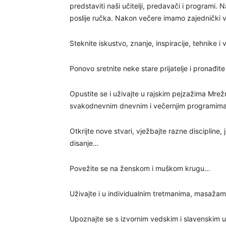
predstaviti naši učitelji, predavači i programi. N
poslije ručka. Nakon večere imamo zajednički 
Steknite iskustvo, znanje, inspiracije, tehnike
Ponovo sretnite neke stare prijatelje i pronađi
Opustite se i uživajte u rajskim pejzažima Mrež
svakodnevnim dnevnim i večernjim programim
Otkrijte nove stvari, vježbajte razne discipline,
disanje…
Povežite se na ženskom i muškom krugu…
Uživajte i u individualnim tretmanima, masažama
Upoznajte se s izvornim vedskim i slavenskim 