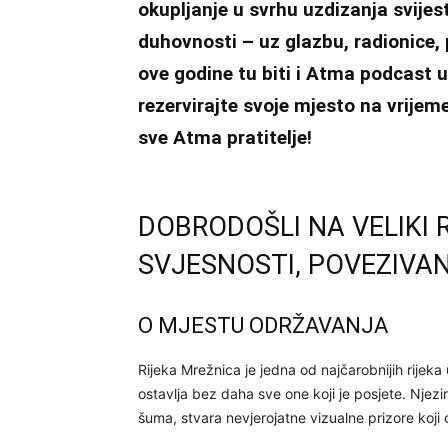
okupljanje u svrhu uzdizanja svijest
duhovnosti – uz glazbu, radionice, 
ove godine tu biti i Atma podcast 
rezervirajte svoje mjesto na vrije
sve Atma pratitelje!
DOBRODOŠLI NA VELIKI 
SVJESNOSTI, POVEZIVAN
O MJESTU ODRŽAVANJA
Rijeka Mrežnica je jedna od najčarobnijih rijek
ostavlja bez daha sve one koji je posjete. Njezin
šuma, stvara nevjerojatne vizualne prizore koji 