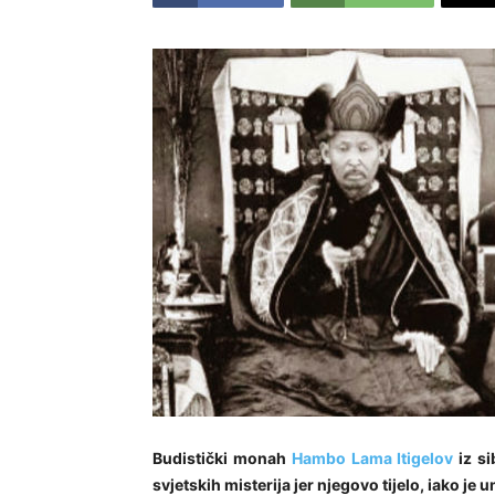
Budistički monah
Hambo Lama Itigelov
iz si
svjetskih misterija jer njegovo tijelo, iako je u