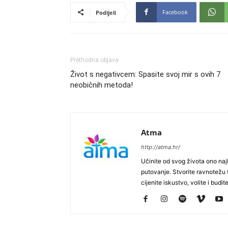
Facebook
Podijeli
Prethodna objava
Život s negativcem: Spasite svoj mir s ovih 7
neobičnih metoda!
Atma
http://atma.hr/
Učinite od svog života ono najb
putovanje. Stvorite ravnotežu t
cijenite iskustvo, volite i budite