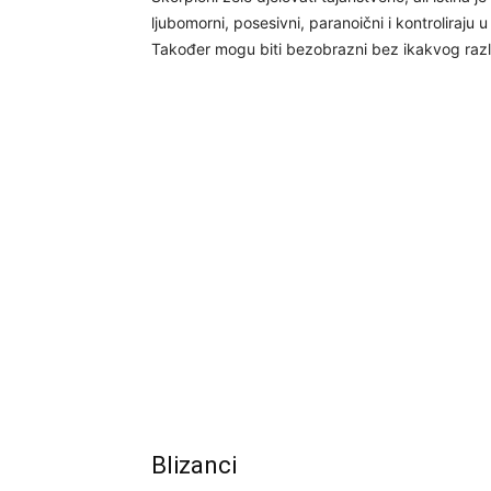
ljubomorni, posesivni, paranoični i kontroliraju u
Također mogu biti bezobrazni bez ikakvog razloga 
Blizanci