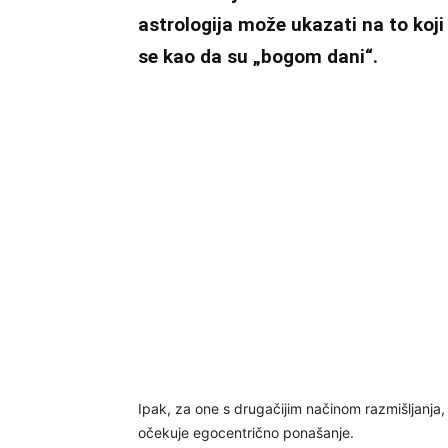
astrologija može ukazati na to koj
se kao da su „bogom dani“.
Ipak, za one s drugačijim načinom razmišljanja,
očekuje egocentrično ponašanje.