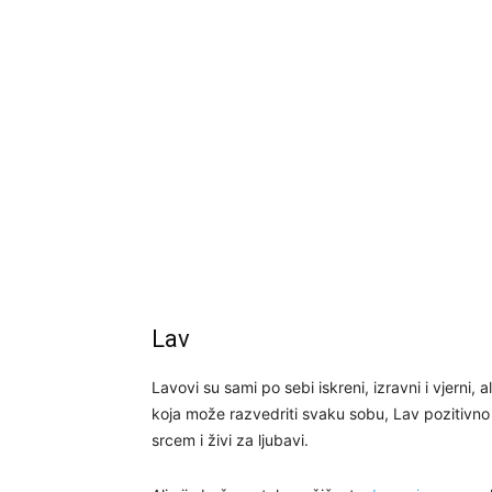
Lav
Lavovi su sami po sebi iskreni, izravni i vjerni, a
koja može razvedriti svaku sobu, Lav pozitivno 
srcem i živi za ljubavi.