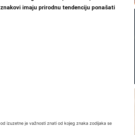
i znakovi imaju prirodnu tendenciju ponašati
 od izuzetne je važnosti znati od kojeg znaka zodijaka se