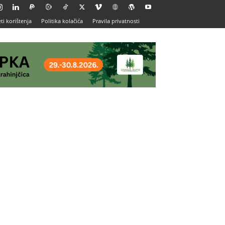
ti korištenja
Politika kolačića
Pravila privatnosti