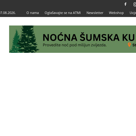
07.08.2026.
O nama
Oglašavajte se na ATMI
Newsletter
Webshop
Uvje