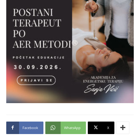
Facebook
WhatsApp
X