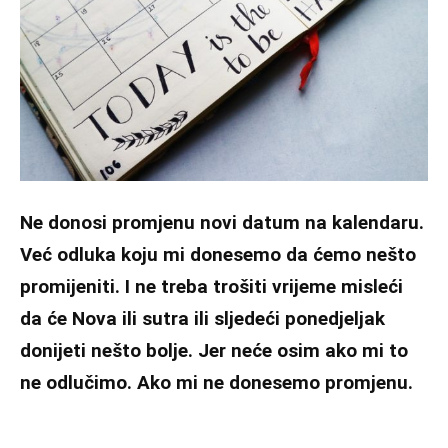
Ne donosi promjenu novi datum na kalendaru.
Već odluka koju mi donesemo da ćemo nešto
promijeniti. I ne treba trošiti vrijeme misleći
da će Nova ili sutra ili sljedeći ponedjeljak
donijeti nešto bolje. Jer neće osim ako mi to
ne odlučimo. Ako mi ne donesemo promjenu.