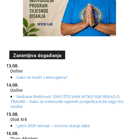
Zanimljiva događanja
13.08.
Online
Kako se nositi s emocijama?
14.08.
Online
Vedrana Meštrović: ONO ŠTO VAM NITKO NIJE REKAO O
TRAUMI – Kako se osloboditi njezinih posljedica brže nego što
mislite
15.08.
Otok Krk
Ljetni DOP retreat – Izvorno stanje sebe
16.08.
Tisno (Murter)