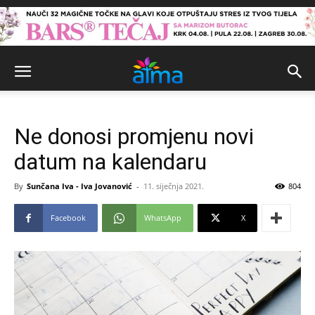
Ne donosi promjenu novi
datum na kalendaru
By
Sunčana Iva - Iva Jovanović
-
11. siječnja 2021.
804
Facebook
WhatsApp
X