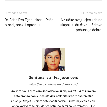
Prethodna objava
Slijedeća objava
Dr. Edith Eva Eger: Izbor – Priča
Ne učite svoju djecu da se
o nadi, snazi i oprostu
uklapaju u društvo – Zdrava
pobuna je dobra!
Sunčana Iva - Iva Jovanović
https://suncanastrana.wordpress.com/
Ja sam Iva i želim vam dobrodošlicu u moj svijet! Svijet u kojem
ćete pronaći toplo utočište dok prolazite kroz razne životne
situacije. Svijet u kojem ćete dobiti podršku i razumijevanje čak i
onda kad vam se čini da ste potpuno sami na vjetrometini... Od