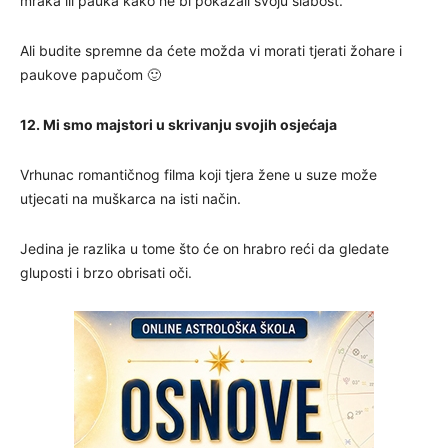
mraka ili pauka kako ne bi pokazali svoju slabost.
Ali budite spremne da ćete možda vi morati tjerati žohare i
paukove papučom 🙂
12. Mi smo majstori u skrivanju svojih osjećaja
Vrhunac romantičnog filma koji tjera žene u suze može
utjecati na muškarca na isti način.
Jedina je razlika u tome što će on hrabro reći da gledate
gluposti i brzo obrisati oči.