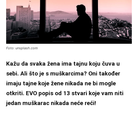
Foto: unsplash.com
Kažu da svaka žena ima tajnu koju čuva u
sebi. Ali što je s muškarcima? Oni također
imaju tajne koje žene nikada ne bi mogle
otkriti. EVO popis od 13 stvari koje vam niti
jedan muškarac nikada neće reći!