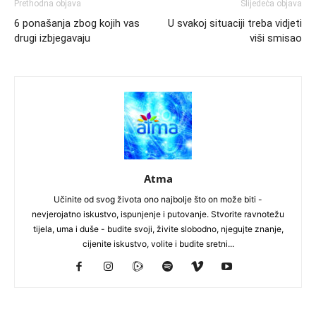
Prethodna objava
Slijedeća objava
6 ponašanja zbog kojih vas
U svakoj situaciji treba vidjeti
drugi izbjegavaju
viši smisao
Atma
Učinite od svog života ono najbolje što on može biti -
nevjerojatno iskustvo, ispunjenje i putovanje. Stvorite ravnotežu
tijela, uma i duše - budite svoji, živite slobodno, njegujte znanje,
cijenite iskustvo, volite i budite sretni...