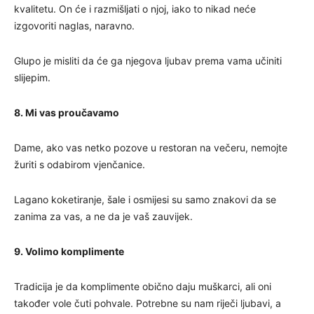
kvalitetu. On će i razmišljati o njoj, iako to nikad neće
izgovoriti naglas, naravno.
Glupo je misliti da će ga njegova ljubav prema vama učiniti
slijepim.
8. Mi vas proučavamo
Dame, ako vas netko pozove u restoran na večeru, nemojte
žuriti s odabirom vjenčanice.
Lagano koketiranje, šale i osmijesi su samo znakovi da se
zanima za vas, a ne da je vaš zauvijek.
9. Volimo komplimente
Tradicija je da komplimente obično daju muškarci, ali oni
također vole čuti pohvale. Potrebne su nam riječi ljubavi, a