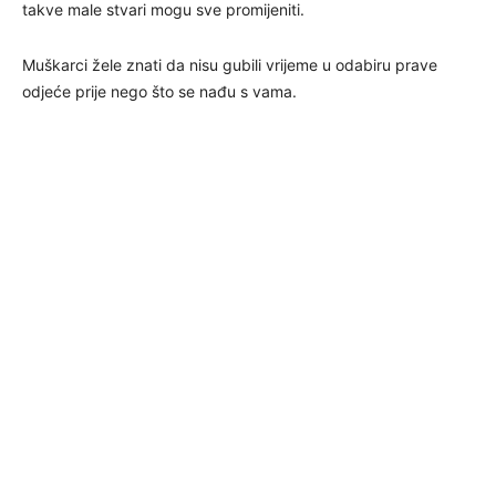
takve male stvari mogu sve promijeniti.
Muškarci žele znati da nisu gubili vrijeme u odabiru prave
odjeće prije nego što se nađu s vama.