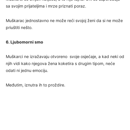
sa svojim prijateljima i mrze priznati poraz.
Muškarac jednostavno ne može reći svojoj ženi da si ne može
priuštiti nešto.
6. Ljubomorni smo
Muškarci ne izražavaju otvoreno svoje osjećaje, a kad neki od
njih vidi kako njegova žena koketira s drugim tipom, neće
odati ni jednu emociju.
Međutim, iznutra ih to proždire.