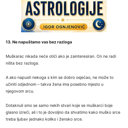
13. Ne napuštamo vas bez razloga
Muškarac nikada neće otići ako je zainteresiran. On ne radi
ništa bez razloga.
A ako napusti nekoga s kim se dobro osjećao, ne može to
učiniti odjednom – takva žena ima posebno mjesto u
njegovom srcu.
Dotaknuli smo se samo nekih stvari koje se muškarci boje
glasno izreći, ali i to je dovoljno da shvatimo kako muško srce
treba ljubav jednako koliko i žensko srce.