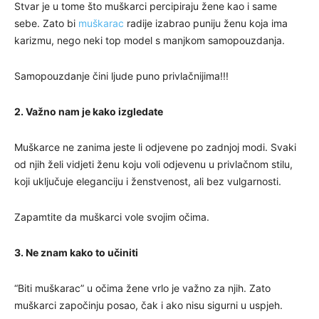
Stvar je u tome što muškarci percipiraju žene kao i same
sebe. Zato bi
muškarac
radije izabrao puniju ženu koja ima
karizmu, nego neki top model s manjkom samopouzdanja.
Samopouzdanje čini ljude puno privlačnijima!!!
2. Važno nam je kako izgledate
Muškarce ne zanima jeste li odjevene po zadnjoj modi. Svaki
od njih želi vidjeti ženu koju voli odjevenu u privlačnom stilu,
koji uključuje eleganciju i ženstvenost, ali bez vulgarnosti.
Zapamtite da muškarci vole svojim očima.
3. Ne znam kako to učiniti
“Biti muškarac” u očima žene vrlo je važno za njih. Zato
muškarci započinju posao, čak i ako nisu sigurni u uspjeh.