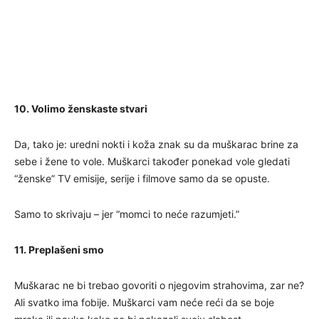
10. Volimo ženskaste stvari
Da, tako je: uredni nokti i koža znak su da muškarac brine za
sebe i žene to vole. Muškarci također ponekad vole gledati
“ženske” TV emisije, serije i filmove samo da se opuste.
Samo to skrivaju – jer “momci to neće razumjeti.”
11. Preplašeni smo
Muškarac ne bi trebao govoriti o njegovim strahovima, zar ne?
Ali svatko ima fobije. Muškarci vam neće reći da se boje