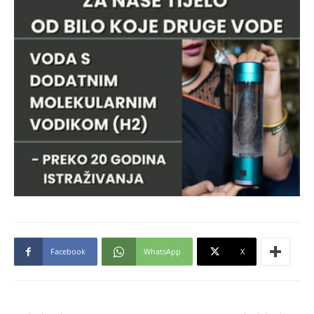
Facebook
WhatsApp
X