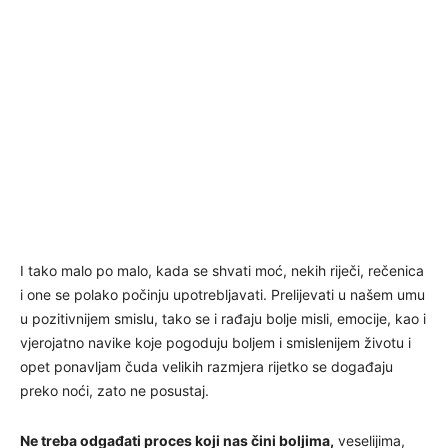
I tako malo po malo, kada se shvati moć, nekih riječi, rečenica
i one se polako počinju upotrebljavati. Prelijevati u našem umu
u pozitivnijem smislu, tako se i rađaju bolje misli, emocije, kao i
vjerojatno navike koje pogoduju boljem i smislenijem životu i
opet ponavljam čuda velikih razmjera rijetko se događaju
preko noći, zato ne posustaj.
Ne treba odgađati proces koji nas čini boljima,
veselijima,