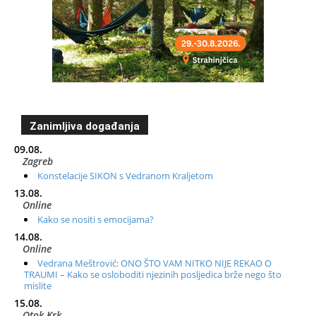
Zanimljiva događanja
09.08.
Zagreb
Konstelacije SIKON s Vedranom Kraljetom
13.08.
Online
Kako se nositi s emocijama?
14.08.
Online
Vedrana Meštrović: ONO ŠTO VAM NITKO NIJE REKAO O
TRAUMI – Kako se osloboditi njezinih posljedica brže nego što
mislite
15.08.
Otok Krk