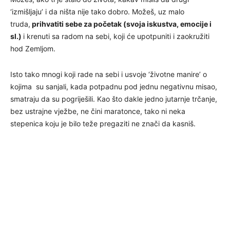
‘izmišljaju’ i da ništa nije tako dobro. Možeš, uz malo
truda,
prihvatiti sebe za početak (svoja iskustva, emocije i
sl.)
i krenuti sa radom na sebi, koji će upotpuniti i zaokružiti
hod Zemljom.
Isto tako mnogi koji rade na sebi i usvoje ‘životne manire’ o
kojima su sanjali, kada potpadnu pod jednu negativnu misao,
smatraju da su pogriješili. Kao što dakle jedno jutarnje trčanje,
bez ustrajne vježbe, ne čini maratonce, tako ni neka
stepenica koju je bilo teže pregaziti ne znači da kasniš.