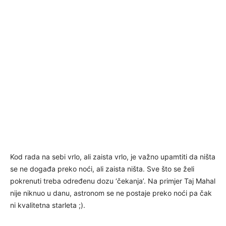
Kod rada na sebi vrlo, ali zaista vrlo, je važno upamtiti da ništa
se ne događa preko noći, ali zaista ništa. Sve što se želi
pokrenuti treba određenu dozu ‘čekanja’. Na primjer Taj Mahal
nije niknuo u danu, astronom se ne postaje preko noći pa čak
ni kvalitetna starleta ;).