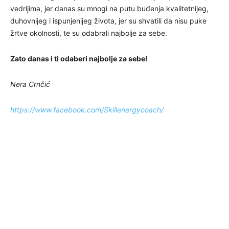
vedrijima, jer danas su mnogi na putu buđenja kvalitetnijeg,
duhovnijeg i ispunjenijeg života, jer su shvatili da nisu puke
žrtve okolnosti, te su odabrali najbolje za sebe.
Zato
danas i ti odaberi najbolje za sebe!
Nera Crnčić
https://www.facebook.com/Skillenergycoach/