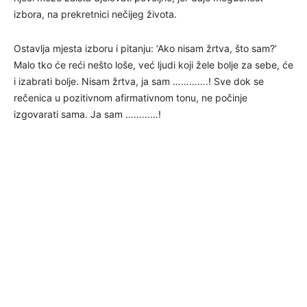
izbora, na prekretnici nečijeg života.
Ostavlja mjesta izboru i pitanju: ‘Ako nisam žrtva, što sam?’
Malo tko će reći nešto loše, već ljudi koji žele bolje za sebe, će
i izabrati bolje. Nisam žrtva, ja sam ………….! Sve dok se
rečenica u pozitivnom afirmativnom tonu, ne počinje
izgovarati sama. Ja sam …………!