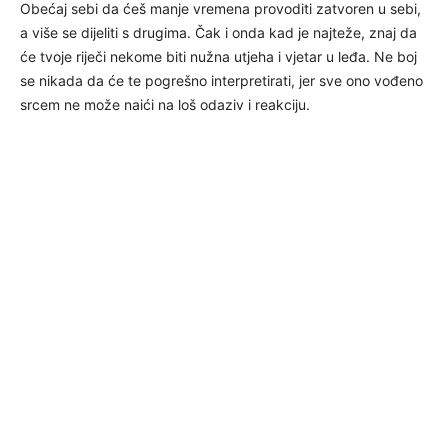
Obećaj sebi da ćeš manje vremena provoditi zatvoren u sebi,
a više se dijeliti s drugima. Čak i onda kad je najteže, znaj da
će tvoje riječi nekome biti nužna utjeha i vjetar u leđa. Ne boj
se nikada da će te pogrešno interpretirati, jer sve ono vođeno
srcem ne može naići na loš odaziv i reakciju.