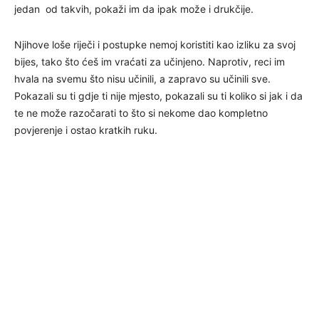
jedan od takvih, pokaži im da ipak može i drukčije.
Njihove loše riječi i postupke nemoj koristiti kao izliku za svoj
bijes, tako što ćeš im vraćati za učinjeno. Naprotiv, reci im
hvala na svemu što nisu učinili, a zapravo su učinili sve.
Pokazali su ti gdje ti nije mjesto, pokazali su ti koliko si jak i da
te ne može razočarati to što si nekome dao kompletno
povjerenje i ostao kratkih ruku.