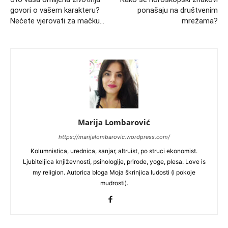
govori o vašem karakteru?
ponašaju na društvenim
Nećete vjerovati za mačku…
mrežama?
Marija Lombarović
https://marijalombarovic.wordpress.com/
Kolumnistica, urednica, sanjar, altruist, po struci ekonomist.
Ljubiteljica književnosti, psihologije, prirode, yoge, plesa. Love is
my religion. Autorica bloga Moja škrinjica ludosti (i pokoje
mudrosti).