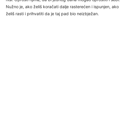
Nužno je, ako želiš koračati dalje rasterećen i ispunjen, ako
želiš rasti i prihvatiti da je taj pad bio neizbježan.