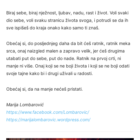
Biraj sebe, biraj nježnost, ljubav, nadu, rast i život. Voli svaki
dio sebe, voli svaku stranicu života svoga, i potrudi se da ih
sve ispišeš do kraja onako kako samo ti znaš.
Obećaj si, do posljednjeg daha da bit ćeš ratnik, ratnik meka
srca, onaj naizgled malen a zapravo velik, jer ćeš drugima
utabati put do sebe, put do nade. Ratnik na prvoj crti, ni
manje ni više. Onaj koji se ne boji života i koji se ne boji odati
svoje tajne kako bi i drugi uživali u radosti.
Obećaj si, da na manje nećeš pristati.
Marija Lombarović
https://www.facebook.com/Lombarovic/
https://marijalombarovic.wordpress.com/