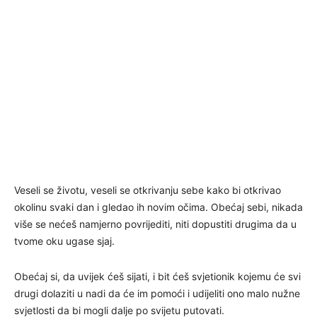
Veseli se životu, veseli se otkrivanju sebe kako bi otkrivao
okolinu svaki dan i gledao ih novim očima. Obećaj sebi, nikada
više se nećeš namjerno povrijediti, niti dopustiti drugima da u
tvome oku ugase sjaj.
Obećaj si, da uvijek ćeš sijati, i bit ćeš svjetionik kojemu će svi
drugi dolaziti u nadi da će im pomoći i udijeliti ono malo nužne
svjetlosti da bi mogli dalje po svijetu putovati.