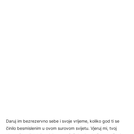
Daruj im bezrezervno sebe i svoje vrijeme, koliko god ti se
činilo besmislenim u ovom surovom svijetu. Vjeruj mi, tvoj