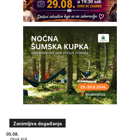
Zanimljiva događanja
05.08.
Otok Krk