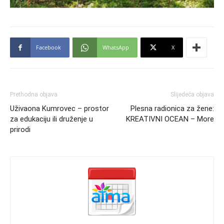
Facebook
WhatsApp
X
Prethodna objava
Slijedeća objava
Uživaona Kumrovec – prostor
Plesna radionica za žene:
za edukaciju ili druženje u
KREATIVNI OCEAN – More
prirodi