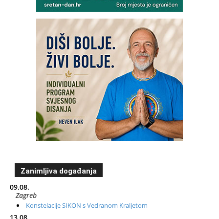
Zanimljiva događanja
09.08.
Zagreb
Konstelacije SIKON s Vedranom Kraljetom
13.08.