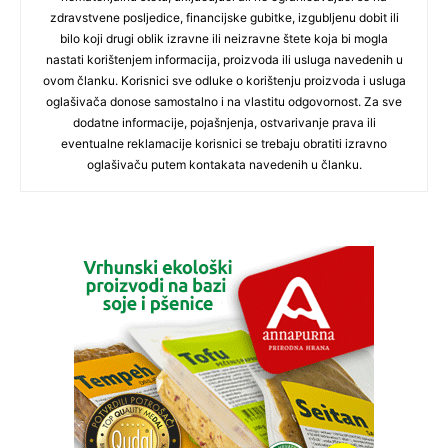
zdravstvene posljedice, financijske gubitke, izgubljenu dobit ili
bilo koji drugi oblik izravne ili neizravne štete koja bi mogla
nastati korištenjem informacija, proizvoda ili usluga navedenih u
ovom članku. Korisnici sve odluke o korištenju proizvoda i usluga
oglašivača donose samostalno i na vlastitu odgovornost. Za sve
dodatne informacije, pojašnjenja, ostvarivanje prava ili
eventualne reklamacije korisnici se trebaju obratiti izravno
oglašivaču putem kontakata navedenih u članku.