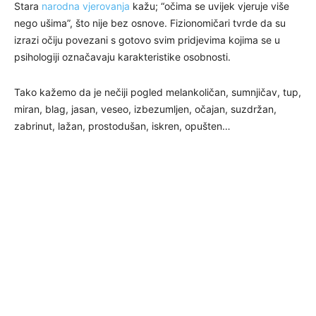
Stara
narodna vjerovanja
kažu; “očima se uvijek vjeruje više
nego ušima”, što nije bez osnove. Fizionomičari tvrde da su
izrazi očiju povezani s gotovo svim pridjevima kojima se u
psihologiji označavaju karakteristike osobnosti.
Tako kažemo da je nečiji pogled melankoličan, sumnjičav, tup,
miran, blag, jasan, veseo, izbezumljen, očajan, suzdržan,
zabrinut, lažan, prostodušan, iskren, opušten…