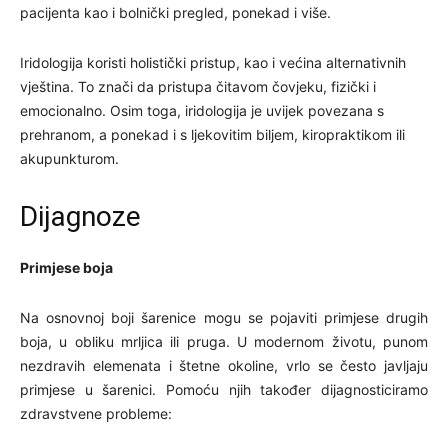
pacijenta kao i bolnički pregled, ponekad i više.
Iridologija koristi holistički pristup, kao i većina alternativnih
vještina. To znači da pristupa čitavom čovjeku, fizički i
emocionalno. Osim toga, iridologija je uvijek povezana s
prehranom, a ponekad i s ljekovitim biljem, kiropraktikom ili
akupunkturom.
Dijagnoze
Primjese boja
Na osnovnoj boji šarenice mogu se pojaviti primjese drugih
boja, u obliku mrljica ili pruga. U modernom životu, punom
nezdravih elemenata i štetne okoline, vrlo se često javljaju
primjese u šarenici. Pomoću njih također dijagnosticiramo
zdravstvene probleme: