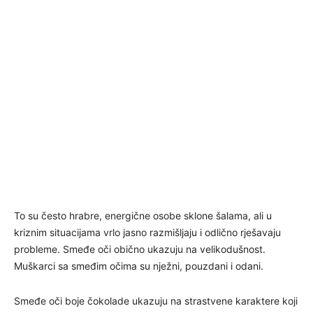
To su često hrabre, energične osobe sklone šalama, ali u
kriznim situacijama vrlo jasno razmišljaju i odlično rješavaju
probleme. Smeđe oči obično ukazuju na velikodušnost.
Muškarci sa smeđim očima su nježni, pouzdani i odani.
Smeđe oči boje čokolade ukazuju na strastvene karaktere koji