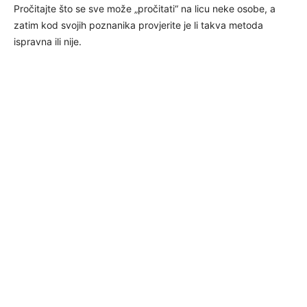
Pročitajte što se sve može „pročitati“ na licu neke osobe, a
zatim kod svojih poznanika provjerite je li takva metoda
ispravna ili nije.