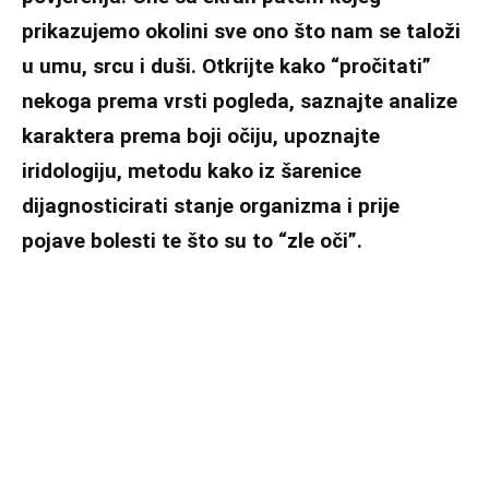
prikazujemo okolini sve ono što nam se taloži
u umu, srcu i duši. Otkrijte kako “pročitati”
nekoga prema vrsti pogleda, saznajte analize
karaktera prema boji očiju, upoznajte
iridologiju, metodu kako iz šarenice
dijagnosticirati stanje organizma i prije
pojave bolesti te što su to “zle oči”.