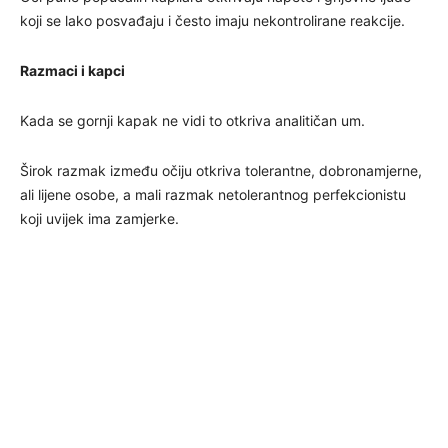
koji se lako posvađaju i često imaju nekontrolirane reakcije.
Razmaci i kapci
Kada se gornji kapak ne vidi to otkriva analitičan um.
Širok razmak između očiju otkriva tolerantne, dobronamjerne,
ali lijene osobe, a mali razmak netolerantnog perfekcionistu
koji uvijek ima zamjerke.