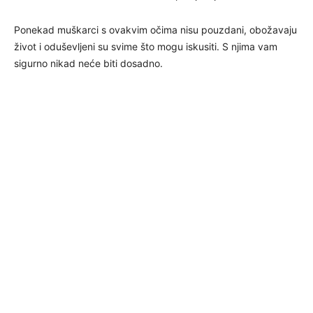
Ponekad muškarci s ovakvim očima nisu pouzdani, obožavaju
život i oduševljeni su svime što mogu iskusiti. S njima vam
sigurno nikad neće biti dosadno.