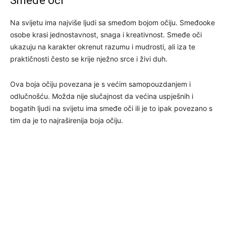
Smeđe oči
Na svijetu ima najviše ljudi sa smeđom bojom očiju. Smeđooke
osobe krasi jednostavnost, snaga i kreativnost. Smeđe oči
ukazuju na karakter okrenut razumu i mudrosti, ali iza te
praktičnosti često se krije nježno srce i živi duh.
Ova boja očiju povezana je s većim samopouzdanjem i
odlučnošću. Možda nije slučajnost da većina uspješnih i
bogatih ljudi na svijetu ima smeđe oči ili je to ipak povezano s
tim da je to najraširenija boja očiju.