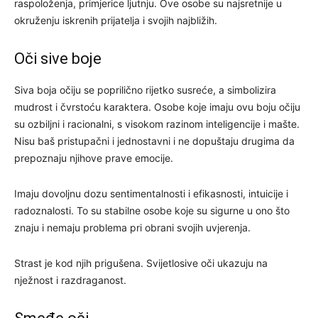
raspoloženja, primjerice ljutnju. Ove osobe su najsretnije u
okruženju iskrenih prijatelja i svojih najbližih.
Oči sive boje
Siva boja očiju se poprilično rijetko susreće, a simbolizira
mudrost i čvrstoću karaktera. Osobe koje imaju ovu boju očiju
su ozbiljni i racionalni, s visokom razinom inteligencije i mašte.
Nisu baš pristupačni i jednostavni i ne dopuštaju drugima da
prepoznaju njihove prave emocije.
Imaju dovoljnu dozu sentimentalnosti i efikasnosti, intuicije i
radoznalosti. To su stabilne osobe koje su sigurne u ono što
znaju i nemaju problema pri obrani svojih uvjerenja.
Strast je kod njih prigušena. Svijetlosive oči ukazuju na
nježnost i razdraganost.