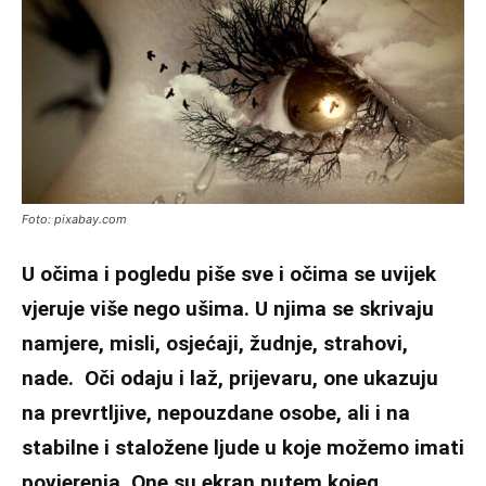
Foto: pixabay.com
U očima i pogledu piše sve i očima se uvijek
vjeruje više nego ušima. U njima se skrivaju
namjere, misli, osjećaji, žudnje, strahovi,
nade. Oči odaju i laž, prijevaru, one ukazuju
na prevrtljive, nepouzdane osobe, ali i na
stabilne i staložene ljude u koje možemo imati
povjerenja. One su ekran putem kojeg