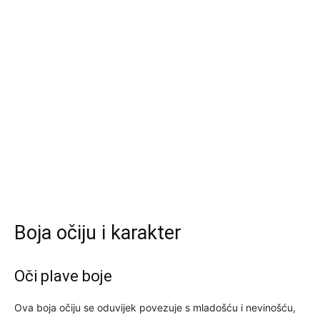
Boja očiju i karakter
Oči plave boje
Ova boja očiju se oduvijek povezuje s mladošću i nevinošću,