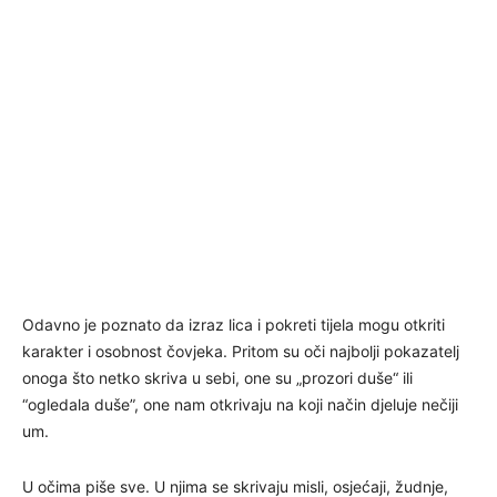
Odavno je poznato da izraz lica i pokreti tijela mogu otkriti
karakter i osobnost čovjeka. Pritom su oči najbolji pokazatelj
onoga što netko skriva u sebi, one su „prozori duše“ ili
“ogledala duše”, one nam otkrivaju na koji način djeluje nečiji
um.
U očima piše sve. U njima se skrivaju misli, osjećaji, žudnje,