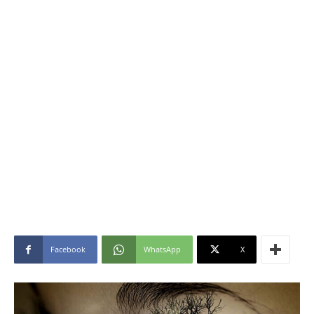
Facebook
WhatsApp
X