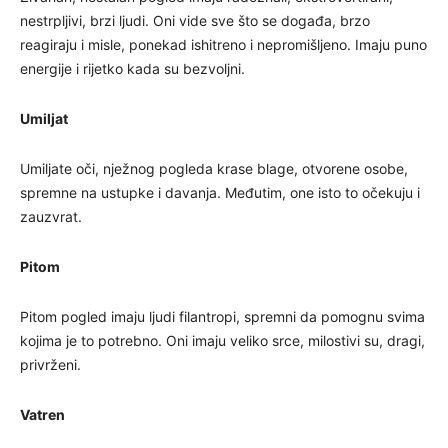
nestrpljivi, brzi ljudi. Oni vide sve što se događa, brzo
reagiraju i misle, ponekad ishitreno i nepromišljeno. Imaju puno
energije i rijetko kada su bezvoljni.
Umiljat
Umiljate oči, nježnog pogleda krase blage, otvorene osobe,
spremne na ustupke i davanja. Međutim, one isto to očekuju i
zauzvrat.
Pitom
Pitom pogled imaju ljudi filantropi, spremni da pomognu svima
kojima je to potrebno. Oni imaju veliko srce, milostivi su, dragi,
privrženi.
Vatren