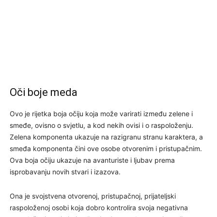
Oči boje meda
Ovo je rijetka boja očiju koja može varirati između zelene i
smeđe, ovisno o svjetlu, a kod nekih ovisi i o raspoloženju.
Zelena komponenta ukazuje na razigranu stranu karaktera, a
smeđa komponenta čini ove osobe otvorenim i pristupačnim.
Ova boja očiju ukazuje na avanturiste i ljubav prema
isprobavanju novih stvari i izazova.
Ona je svojstvena otvorenoj, pristupačnoj, prijateljski
raspoloženoj osobi koja dobro kontrolira svoja negativna