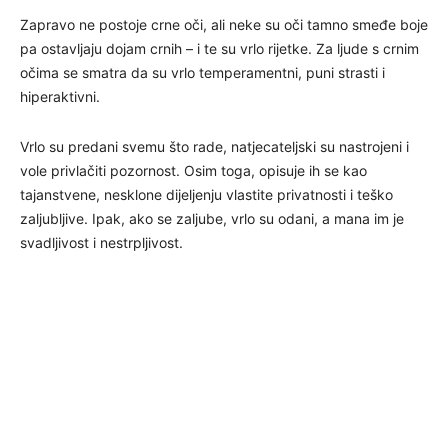
Zapravo ne postoje crne oči, ali neke su oči tamno smeđe boje
pa ostavljaju dojam crnih – i te su vrlo rijetke. Za ljude s crnim
očima se smatra da su vrlo temperamentni, puni strasti i
hiperaktivni.
Vrlo su predani svemu što rade, natjecateljski su nastrojeni i
vole privlačiti pozornost. Osim toga, opisuje ih se kao
tajanstvene, nesklone dijeljenju vlastite privatnosti i teško
zaljubljive. Ipak, ako se zaljube, vrlo su odani, a mana im je
svadljivost i nestrpljivost.