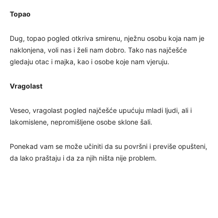
Topao
Dug, topao pogled otkriva smirenu, nježnu osobu koja nam je
naklonjena, voli nas i želi nam dobro. Tako nas najčešće
gledaju otac i majka, kao i osobe koje nam vjeruju.
Vragolast
Veseo, vragolast pogled najčešće upućuju mladi ljudi, ali i
lakomislene, nepromišljene osobe sklone šali.
Ponekad vam se može učiniti da su površni i previše opušteni,
da lako praštaju i da za njih ništa nije problem.