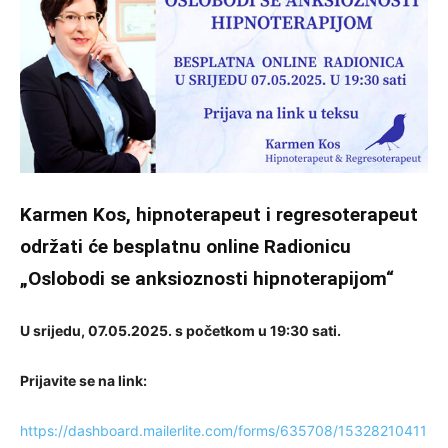
Karmen Kos, hipnoterapeut i regresoterapeut
održati će besplatnu online Radionicu
„
Oslobodi se anksioznosti hipnoterapijom“
U srijedu, 07.05.2025. s početkom u 19:30 sati.
Prijavite se na link:
https://dashboard.mailerlite.com/forms/635708/15328210411