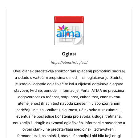
Oglasi
https://atma.hr/oglasi/
Ovaj članak predstavlja sponzorirani (plaćeni) promotivni sadržaj
u skladu s važećim propisima o medijima i oglašavanju. Sadržaj
je izradio i odobrio oglašivač te isti u cijelosti odražava njegove
stavove, tvrdnje, ponude i informacije. Portal ATMA ne preuzima
odgovornost za točnost, potpunost, zakonitost, znanstvenu
utemeljenost ili istinitost navoda iznesenih u sponzoriranom
sadržaju, niti za kvalitetu, sigurnost, učinkovitost, rezultate ili
eventualne posljedice korištenja proizvoda, usluga, tretmana,
edukacija ili drugih aktivnosti oglašivača. Informacije navedene u
ovom članku ne predstavljaju medicinski, zdravstveni,
farmaceutski, psihološki, pravni, financijski niti bilo koji drugi