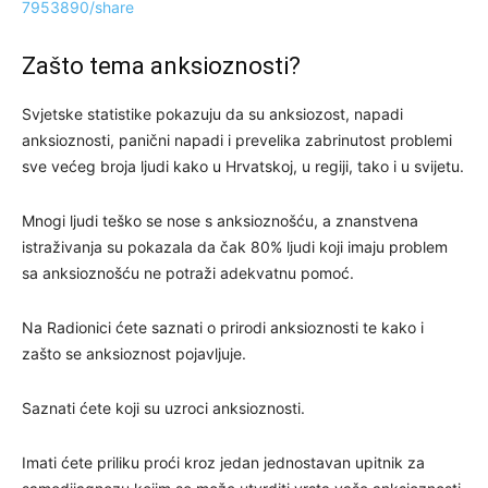
7953890/share
Zašto tema anksioznosti?
Svjetske statistike pokazuju da su anksiozost, napadi
anksioznosti, panični napadi i prevelika zabrinutost problemi
sve većeg broja ljudi kako u Hrvatskoj, u regiji, tako i u svijetu.
Mnogi ljudi teško se nose s anksioznošću, a znanstvena
istraživanja su pokazala da čak 80% ljudi koji imaju problem
sa anksioznošću ne potraži adekvatnu pomoć.
Na Radionici ćete saznati o prirodi anksioznosti te kako i
zašto se anksioznost pojavljuje.
Saznati ćete koji su uzroci anksioznosti.
Imati ćete priliku proći kroz jedan jednostavan upitnik za