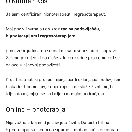
O Karmen Kos
Ja sam certificirani hipnoterapeut i regresoterapeut.
Moj poziv i svrha su da kroz
rad sa podsviješću,
hipnoterapijom i regresoterapijom
pomažem ljudima da se maknu sami sebi s puta i naprave
željenu promjenu i da riješe vrlo konkretne probleme koji se
nalaze u njihovoj podsvijesti.
Kroz terapeutski proces mijenjajući ili uklanjajući podsvjesne
blokade, traume i uvjerenja koja im ne služe životi mojih
klijenata mijenjaju se na bolje u mnogim područjima.
Online Hipnoterapija
Nije važno u kojem dijelu svijeta živite. Da biste bili na
hipnoterapiji sa mnom na siguran i udoban način ne morate