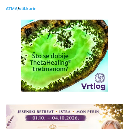
ATMA
/
stil.kurir