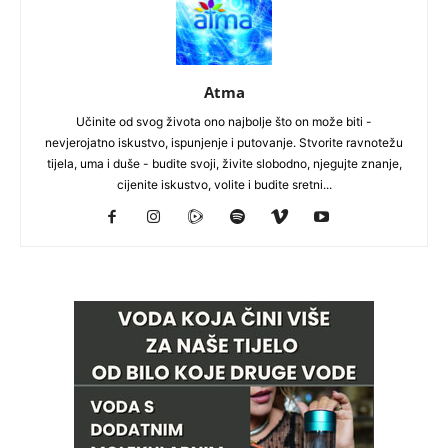
Atma
Učinite od svog života ono najbolje što on može biti -
nevjerojatno iskustvo, ispunjenje i putovanje. Stvorite ravnotežu
tijela, uma i duše - budite svoji, živite slobodno, njegujte znanje,
cijenite iskustvo, volite i budite sretni...