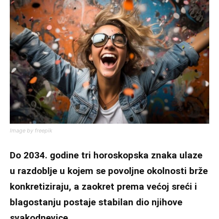
Image by freepik
Do 2034. godine tri horoskopska znaka ulaze
u razdoblje u kojem se povoljne okolnosti brže
konkretiziraju, a zaokret prema većoj sreći i
blagostanju postaje stabilan dio njihove
svakodnevice.