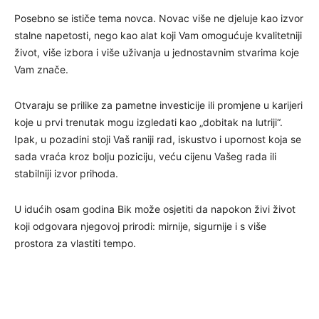
Posebno se ističe tema novca. Novac više ne djeluje kao izvor
stalne napetosti, nego kao alat koji Vam omogućuje kvalitetniji
život, više izbora i više uživanja u jednostavnim stvarima koje
Vam znače.
Otvaraju se prilike za pametne investicije ili promjene u karijeri
koje u prvi trenutak mogu izgledati kao „dobitak na lutriji“.
Ipak, u pozadini stoji Vaš raniji rad, iskustvo i upornost koja se
sada vraća kroz bolju poziciju, veću cijenu Vašeg rada ili
stabilniji izvor prihoda.
U idućih osam godina Bik može osjetiti da napokon živi život
koji odgovara njegovoj prirodi: mirnije, sigurnije i s više
prostora za vlastiti tempo.