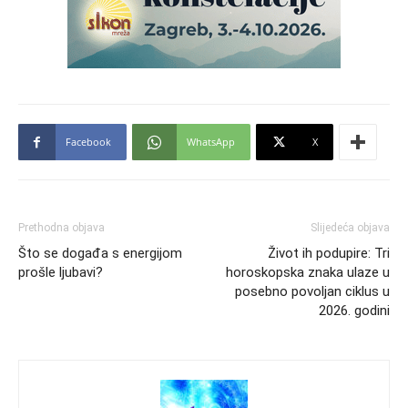
Facebook
WhatsApp
X
Prethodna objava
Slijedeća objava
Što se događa s energijom
Život ih podupire: Tri
prošle ljubavi?
horoskopska znaka ulaze u
posebno povoljan ciklus u
2026. godini