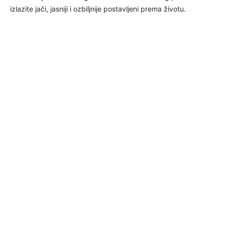
izlazite jači, jasniji i ozbiljnije postavljeni prema životu.