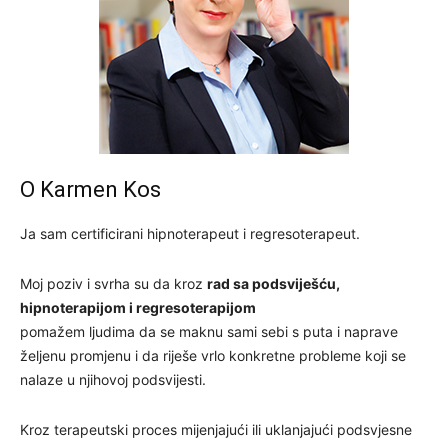
O Karmen Kos
Ja sam certificirani hipnoterapeut i regresoterapeut.
Moj poziv i svrha su da kroz
rad sa podsviješću,
hipnoterapijom i regresoterapijom
pomažem ljudima da se maknu sami sebi s puta i naprave
željenu promjenu i da riješe vrlo konkretne probleme koji se
nalaze u njihovoj podsvijesti.
Kroz terapeutski proces mijenjajući ili uklanjajući podsvjesne