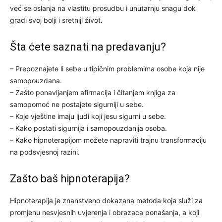
već se oslanja na vlastitu prosudbu i unutarnju snagu dok
gradi svoj bolji i sretniji život.
Šta ćete saznati na predavanju?
– Prepoznajete li sebe u tipičnim problemima osobe koja nije
samopouzdana.
– Zašto ponavljanjem afirmacija i čitanjem knjiga za
samopomoć ne postajete sigurniji u sebe.
– Koje vještine imaju ljudi koji jesu sigurni u sebe.
– Kako postati sigurnija i samopouzdanija osoba.
– Kako hipnoterapijom možete napraviti trajnu transformaciju
na podsvjesnoj razini.
Zašto baš hipnoterapija?
Hipnoterapija je znanstveno dokazana metoda koja služi za
promjenu nesvjesnih uvjerenja i obrazaca ponašanja, a koji