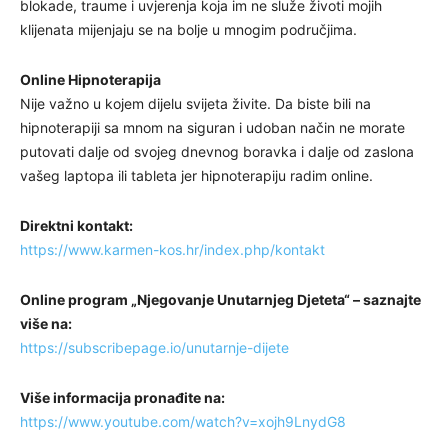
blokade, traume i uvjerenja koja im ne služe životi mojih
klijenata mijenjaju se na bolje u mnogim područjima.
Online Hipnoterapija
Nije važno u kojem dijelu svijeta živite. Da biste bili na
hipnoterapiji sa mnom na siguran i udoban način ne morate
putovati dalje od svojeg dnevnog boravka i dalje od zaslona
vašeg laptopa ili tableta jer hipnoterapiju radim online.
Direktni kontakt:
https://www.karmen-kos.hr/index.php/kontakt
Online program „Njegovanje Unutarnjeg Djeteta“ – saznajte
više na:
https://subscribepage.io/unutarnje-dijete
Više informacija pronađite na:
https://www.youtube.com/watch?v=xojh9LnydG8