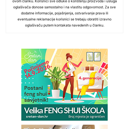
ovom članku. Korisnici sve odluke o korištenju proizvoda i usluga
oglašivača donose samostalno i na vlastitu odgovornost. Za sve
dodatne informacije, pojašnjenja, ostvarivanje prava ili
eventualne reklamacije korisnici se trebaju obratiti izravno
oglašivaču putem kontakata navedenih u članku.