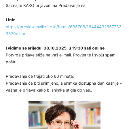
Saznajte KAKO prijavom na Predavanje na:
Link:
https://preview.mailerlite.io/forms/635708/16444432657783
3520/share
I vidimo se srijedu, 08.10.2025. u 19:30 sati online.
Potvrda prijave stiže na vaš e-mail. Provjerite i svoju spam
poštu.
Predavanje će trajati oko 60 minuta.
Predavanje će biti snimljeno, a snimka dostupna dan kasnije –
važna je prijava kako bi snimka stigla do vas..