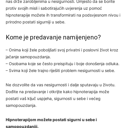
nas drže zarobljenima u nesigurnosti. Umjesto da se borite
protiv svojih misli i sabotirajućih uvjerenja uz pomoć
hipnoterapije možete ih transformirati na podsvjesnom nivou i
prirodno postati sigurniji u sebe.
Kome je predavanje namijenjeno?
– Onima koji žele poboljšati svoj privatni i poslovni život kroz
jačanje samopouzdanja.
– Osobama koje se često preispituju i boje donošenja odluka.
– Svima koji žele trajno riješiti problem nesigurnosti u sebe.
Ne dozvolite da vas nesigurnosti i dalje sputavaju u životu.
Dođite na predavanje i otkrijte kako hipnoterapija može
postati vaš ključ uspjeha, sigurnosti u sebe i većeg
samopouzdanja.
Hipnoterapijom možete postati sigurni u sebe i
samopouzdaniji.