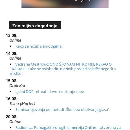
Zanimljiva događanja
13.08.
Online
Kako se nositi s emocijama?
14.08.
Online
Vedrana Meštrović: ONO ŠTO VAM NITKO NIJE REKAO O
TRAUMI – Kako se osloboditi njezinih posljedica brže nego što
mislite
15.08.
Otok Krk
Ljetni DOP retreat – Izvorno stanje sebe
16.08.
Tisno (Murter)
Seminar pjevanja po metodi „Škole za otkrivanje glasa“
20.08.
Online
Radionica: Pomagači iz drugih dimenzija Online – otvoreno za