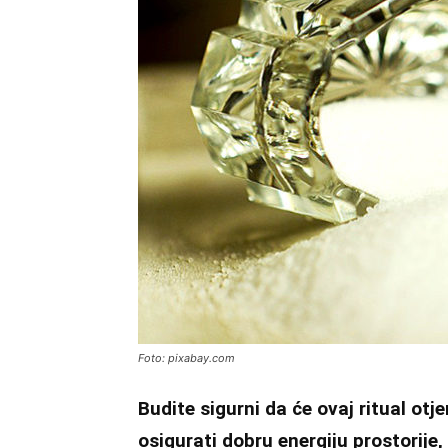
Foto: pixabay.com
Budite sigurni da će ovaj ritual otj
osigurati dobru energiju prostorije