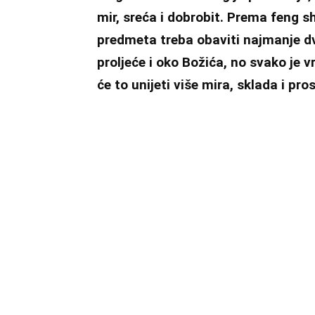
mir, sreća i dobrobit. Prema feng sh
predmeta treba obaviti najmanje dv
proljeće i oko Božića, no svako je 
će to unijeti više mira, sklada i pr