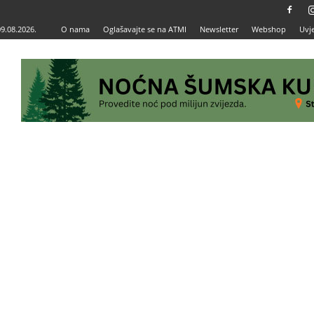
09.08.2026.
O nama
Oglašavajte se na ATMI
Newsletter
Webshop
Uvje