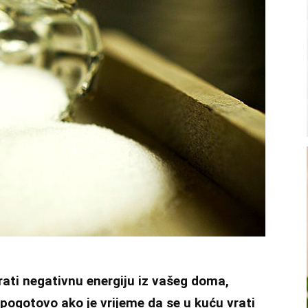
erati negativnu energiju iz vašeg doma,
, pogotovo ako je vrijeme da se u kuću vrati