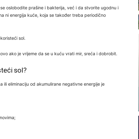
 se oslobodite prašine i bakterija, već i da stvorite ugodnu i
a ni energija kuće, koja se također treba periodično
koristeći sol.
ovo ako je vrijeme da se u kuću vrati mir, sreća i dobrobit.
steći sol?
 ili eliminaciju od akumulirane negativne energije je
snovima;