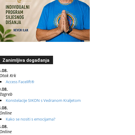
Zanimljiva događanja
.08.
Otok Krk
Access Facelift®
.08.
Zagreb
Konstelacije SIKON s Vedranom Kraljetom
.08.
Online
Kako se nositi s emocijama?
.08.
Online