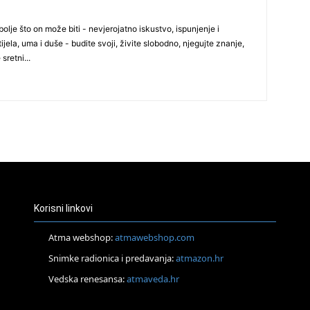
24
olje što on može biti - nevjerojatno iskustvo, ispunjenje i
ijela, uma i duše - budite svoji, živite slobodno, njegujte znanje,
 sretni...
26
27
29
Korisni linkovi
Atma webshop:
atmawebshop.com
Snimke radionica i predavanja:
atmazon.hr
30
Vedska renesansa:
atmaveda.hr
31