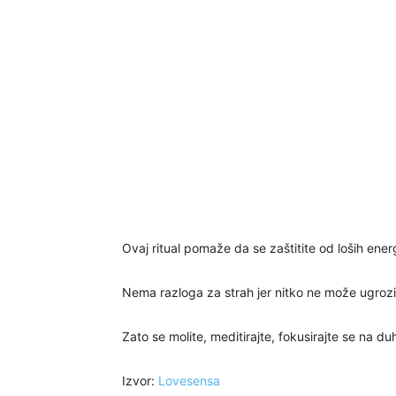
Ovaj ritual pomaže da se zaštitite od loših energ
Nema razloga za strah jer nitko ne može ugroziti
Zato se molite, meditirajte, fokusirajte se na duh
Izvor:
Lovesensa