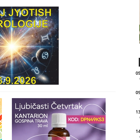
05
09
13
14