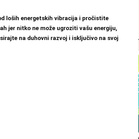
d loših energetskih vibracija i pročistite
ah jer nitko ne može ugroziti vašu energiju,
sirajte na duhovni razvoj i isključivo na svoj