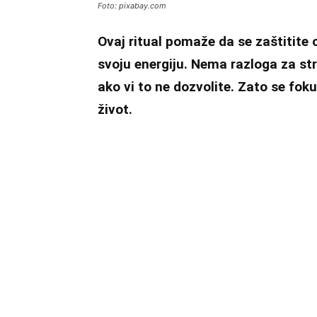
Foto: pixabay.com
Ovaj ritual pomaže da se zaštitite o
svoju energiju. Nema razloga za str
ako vi to ne dozvolite. Zato se foku
život.