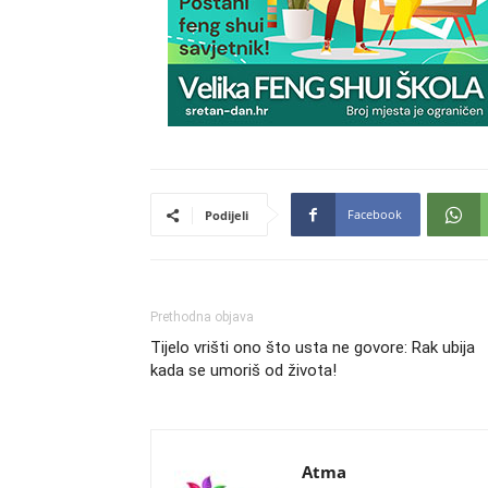
Facebook
Podijeli
Prethodna objava
Tijelo vrišti ono što usta ne govore: Rak ubija
kada se umoriš od života!
Atma