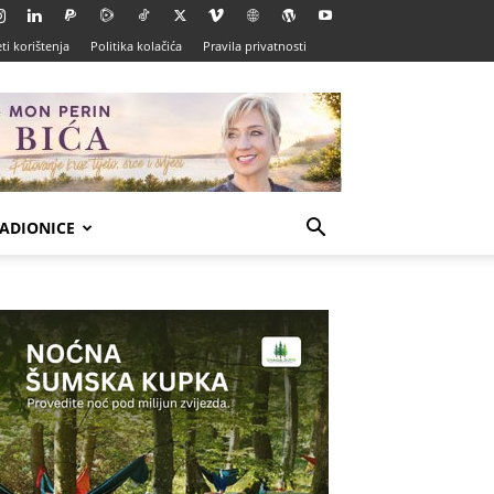
ti korištenja
Politika kolačića
Pravila privatnosti
ADIONICE