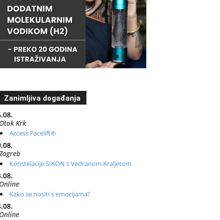
Zanimljiva događanja
.08.
Otok Krk
Access Facelift®
.08.
Zagreb
Konstelacije SIKON s Vedranom Kraljetom
.08.
Online
Kako se nositi s emocijama?
.08.
Online