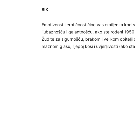
BIK
Emotivnost i erotičnost čine vas omiljenim kod 
ljubaznošću i galantnošću, ako ste rođeni 1950., ’
Žudite za sigurnošću, brakom i velikom obitelji 
maznom glasu, lijepoj kosi i uvjerljivosti (ako s