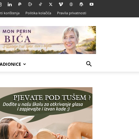
ti korištenja
Politika kolačića
Pravila privatnosti
ADIONICE