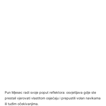
Pun Mjesec radi svoje poput reflektora: osvjetljava gdje ste
prestali vjerovati vlastitom osjećaju i prepustili volan navikama
ili tuđim očekivanjima.