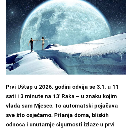
Prvi Uštap u 2026. godini odvija se 3.1. u 11
sati i 3 minute na 13′ Raka – u znaku kojim
vlada sam Mjesec. To automatski pojačava
sve što osjećamo. Pitanja doma, bliskih
odnosa i unutarnje sigurnosti izlaze u prvi