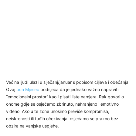
Većina ljudi ulazi u siječanj/januar s popisom ciljeva i obećanja.
Ovaj
pun Mjesec
podsjeća da je jednako važno napraviti
“emocionalni prostor” kao i pisati liste namjera. Rak govori o
onome gdje se osjećamo zbrinuto, nahranjeno i emotivno
viđeno. Ako u te zone unosimo previše kompromisa,
neiskrenosti ili tuđih očekivanja, osjećamo se prazno bez
obzira na vanjske uspjehe.