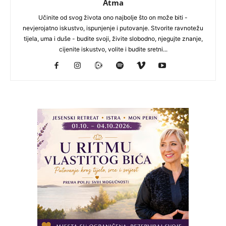
Atma
Učinite od svog života ono najbolje što on može biti -
nevjerojatno iskustvo, ispunjenje i putovanje. Stvorite ravnotežu
tijela, uma i duše - budite svoji, živite slobodno, njegujte znanje,
cijenite iskustvo, volite i budite sretni...