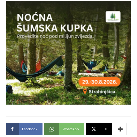
Facebook
WhatsApp
X