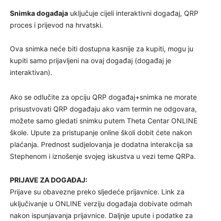
Snimka događaja
uključuje cijeli interaktivni događaj, QRP
proces i prijevod na hrvatski.
Ova snimka neće biti dostupna kasnije za kupiti, mogu ju
kupiti samo prijavljeni na ovaj događaj (događaj je
interaktivan).
Ako se odlučite za opciju QRP događaj+snimka ne morate
prisustvovati QRP događaju ako vam termin ne odgovara,
možete samo gledati snimku putem Theta Centar ONLINE
škole. Upute za pristupanje online školi dobit ćete nakon
plaćanja. Prednost sudjelovanja je dodatna interakcija sa
Stephenom i iznošenje svojeg iskustva u vezi teme QRPa.
PRIJAVE ZA DOGAĐAJ:
Prijave su obavezne preko sljedeće prijavnice. Link za
uključivanje u ONLINE verziju događaja dobivate odmah
nakon ispunjavanja prijavnice. Daljnje upute i podatke za