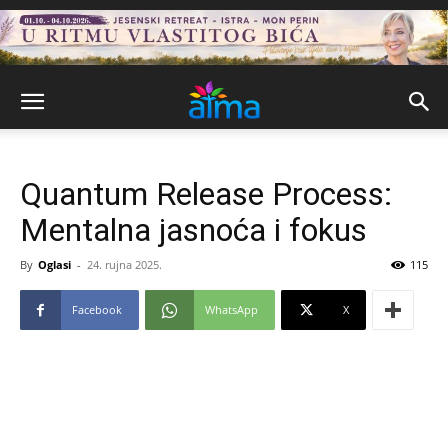
Quantum Release Process:
Mentalna jasnoća i fokus
By
Oglasi
-
24. rujna 2025.
115
Facebook
WhatsApp
X