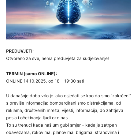
PREDUVJETI:
Otvoreno za sve, nema preduvjeta za sudjelovanje!
TERMIN (samo ONLINE):
ONLINE 14.10.2025. od 18 – 19:30 sati
U današnje doba vrlo je lako osjećati se kao da smo “zakrčeni”
s previše informacija: bombardirani smo distrakcijama, od
reklama, društvenih mreža, vijesti, informacija, do zahtjeva
posla i očekivanja ljudi oko nas.
To su trenuci kada naš um gubi smjer – kada je zatrpan
obavezama, rokovima, planovima, brigama, strahovima i