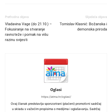
Prethodna objava
Slijedeća objava
Vladavina Vage (do 21.10.) –
Tomislav Klasnić: Božanska i
Fokusiranje na stvaranje
demonska priroda
ravnoteže i pomak na višu
razinu svijesti
Oglasi
https://atma.hr/oglasi/
Ovaj članak predstavlja sponzorirani (plaćeni) promotivni sadržaj
u skladu s važećim propisima o medijima i oglašavanju. Sadržaj