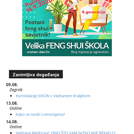
Zanimljiva događanja
09.08.
Zagreb
Konstelacije SIKON s Vedranom Kraljetom
13.08.
Online
Kako se nositi s emocijama?
14.08.
Online
Vedrana Meštrović: ONO ŠTO VAM NITKO NIJE REKAO O