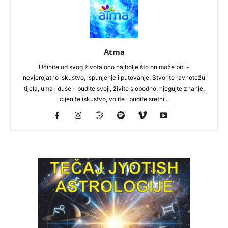
Atma
Učinite od svog života ono najbolje što on može biti -
nevjerojatno iskustvo, ispunjenje i putovanje. Stvorite ravnotežu
tijela, uma i duše - budite svoji, živite slobodno, njegujte znanje,
cijenite iskustvo, volite i budite sretni...