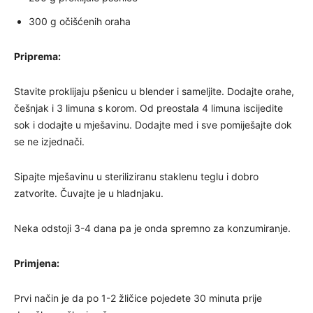
300 g očišćenih oraha
Priprema:
Stavite proklijaju pšenicu u blender i sameljite. Dodajte orahe,
češnjak i 3 limuna s korom. Od preostala 4 limuna iscijedite
sok i dodajte u mješavinu. Dodajte med i sve pomiješajte dok
se ne izjednači.
Sipajte mješavinu u steriliziranu staklenu teglu i dobro
zatvorite. Čuvajte je u hladnjaku.
Neka odstoji 3-4 dana pa je onda spremno za konzumiranje.
Primjena:
Prvi način je da po 1-2 žličice pojedete 30 minuta prije