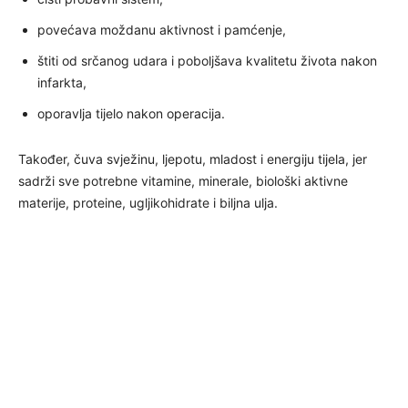
povećava moždanu aktivnost i pamćenje,
štiti od srčanog udara i poboljšava kvalitetu života nakon
infarkta,
oporavlja tijelo nakon operacija.
Također, čuva svježinu, ljepotu, mladost i energiju tijela, jer
sadrži sve potrebne vitamine, minerale, biološki aktivne
materije, proteine, ugljikohidrate i biljna ulja.