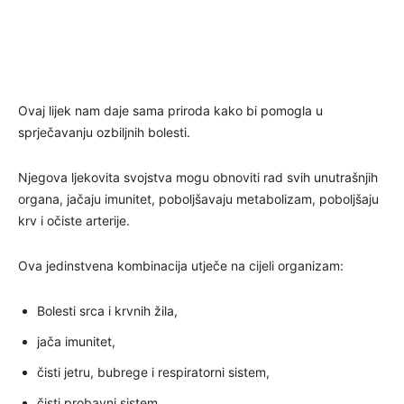
Ovaj lijek nam daje sama priroda kako bi pomogla u
sprječavanju ozbiljnih bolesti.
Njegova ljekovita svojstva mogu obnoviti rad svih unutrašnjih
organa, jačaju imunitet, poboljšavaju metabolizam, poboljšaju
krv i očiste arterije.
Ova jedinstvena kombinacija utječe na cijeli organizam:
Bolesti srca i krvnih žila,
jača imunitet,
čisti jetru, bubrege i respiratorni sistem,
čisti probavni sistem,