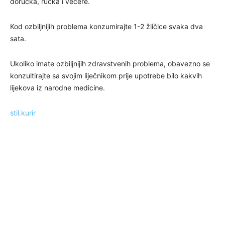
doručka, ručka i večere.
Kod ozbiljnijih problema konzumirajte 1-2 žličice svaka dva
sata.
Ukoliko imate ozbiljnijih zdravstvenih problema, obavezno se
konzultirajte sa svojim liječnikom prije upotrebe bilo kakvih
lijekova iz narodne medicine.
stil.kurir