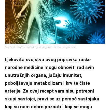
Medical photo created by kjpargeter - www.freepik.com
Ljekovita svojstva ovog pripravka ruske
narodne medicine mogu obnoviti rad svih
unutrašnjih organa, jačaju imunitet,
poboljšavaju metabolizam i krv te čiste
arterije. Za ovaj recept vam nisu potrebni
skupi sastojci, pravi se uz pomoć sastojaka
koji su nam dobro poznati i koji se mogu