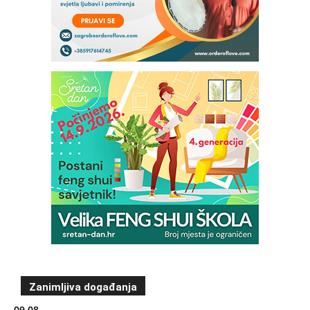
Zanimljiva događanja
09.08.