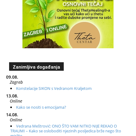
Zanimljiva događanja
09.08.
Zagreb
Konstelacije SIKON s Vedranom Kraljetom
13.08.
Online
Kako se nositi s emocijama?
14.08.
Online
Vedrana Meštrović: ONO ŠTO VAM NITKO NIJE REKAO O
TRAUMI – Kako se osloboditi njezinih posljedica brže nego što
mislite