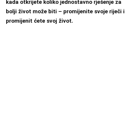
kada otkrijete koliko jednostavno rješenje za
bolji život može biti – promijenite svoje riječi i
promijenit ćete svoj život.