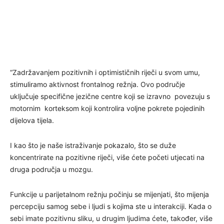
“Zadržavanjem pozitivnih i optimističnih riječi u svom umu,
stimuliramo aktivnost frontalnog režnja. Ovo područje
uključuje specifične jezične centre koji se izravno povezuju s
motornim korteksom koji kontrolira voljne pokrete pojedinih
dijelova tijela.
I kao što je naše istraživanje pokazalo, što se duže
koncentrirate na pozitivne riječi, više ćete početi utjecati na
druga područja u mozgu.
Funkcije u parijetalnom režnju počinju se mijenjati, što mijenja
percepciju samog sebe i ljudi s kojima ste u interakciji. Kada o
sebi imate pozitivnu sliku, u drugim ljudima ćete, također, više