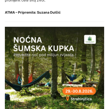
promijenit ćete svoj život.
ATMA – Pripremila: Suzana Dulčić