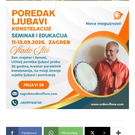
Facebook
WhatsApp
X