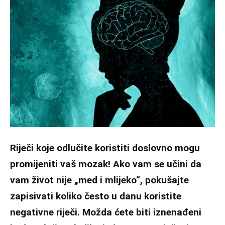
Riječi koje odlučite koristiti doslovno mogu
promijeniti vaš mozak! Ako vam se učini da
vam život nije „med i mlijeko“, pokušajte
zapisivati koliko često u danu koristite
negativne riječi. Možda ćete biti iznenađeni