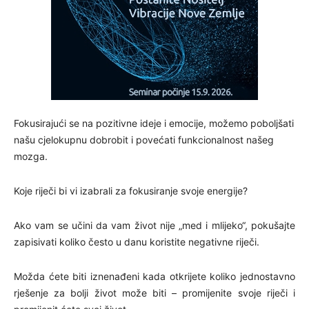
Fokusirajući se na pozitivne ideje i emocije, možemo poboljšati
našu cjelokupnu dobrobit i povećati funkcionalnost našeg
mozga.
Koje riječi bi vi izabrali za fokusiranje svoje energije?
Ako vam se učini da vam život nije „med i mlijeko“, pokušajte
zapisivati koliko često u danu koristite negativne riječi.
Možda ćete biti iznenađeni kada otkrijete koliko jednostavno
rješenje za bolji život može biti – promijenite svoje riječi i