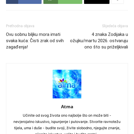
Prethodna objava
Slijedeća objava
Ovu sobnu biljku mora imati
4 znaka Zodijaka u
svaka kuća: Čisti zrak od svih
ožujku/martu 2026. ostvaruju
zagađenja!
ono što su priželjkivali
Atma
Učinite od svog života ono najbolje što on može biti -
nevjerojatno iskustvo, ispunjenje i putovanje. Stvorite ravnotežu
tijela, uma i duše - budite svoji, živite slobodno, njegujte znanje,