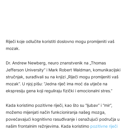
Riječi koje odlučite koristiti doslovno mogu promijeniti vaš
mozak.
Dr. Andrew Newberg, neuro znanstvenik na „Thomas
Jefferson University“ i Mark Robert Waldman, komunikacijski
stručnjak, surađivali su na knjizi „Riječi mogu promijeniti vaš
mozak”. U njoj pišu: “Jedna riječ ima moć da utječe na
ekspresiju gena koji reguliraju fizički i emocionalni stres.”
Kada koristimo pozitivne riječi, kao što su “ljubav” i “mir”,
možemo mijenjati način funkcioniranja našeg mozga,
povećavajući kognitivno rasuđivanje i osnažujući područja u
našim frontalnim režnjevima. Kada koristimo
pozitivne riječi