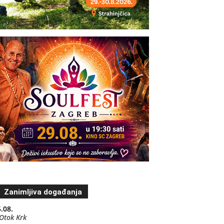
Zanimljiva događanja
.08.
Otok Krk