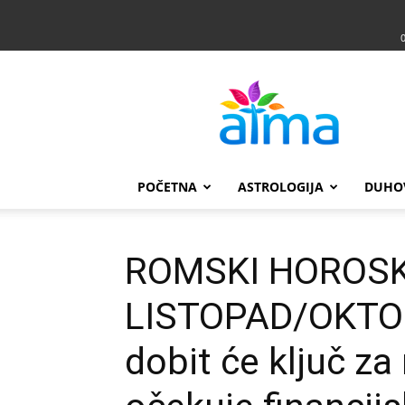
Atma
POČETNA
ASTROLOGIJA
DUHO
ROMSKI HOROS
LISTOPAD/OKTOB
dobit će ključ za