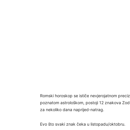
Romski horoskop se ističe nevjerojatnom prec
poznatom astrološkom, postoji 12 znakova Zodij
za nekoliko dana naprijed-natrag.
Evo što svaki znak čeka u listopadu/oktobru.