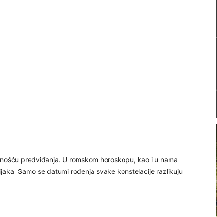
iznošću predviđanja. U romskom horoskopu, kao i u nama
aka. Samo se datumi rođenja svake konstelacije razlikuju