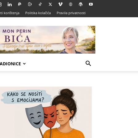
ti korištenja
Politika kolačića
Pravila privatnosti
ADIONICE